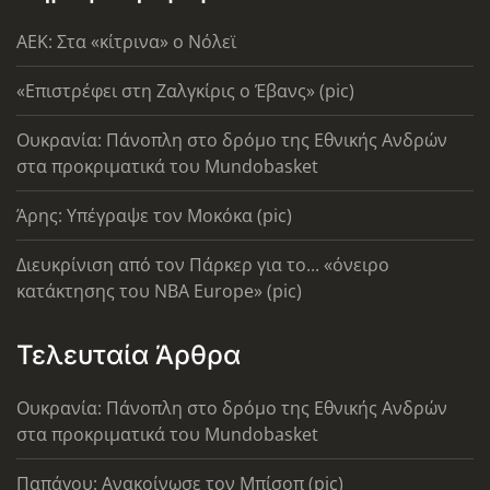
AEK: Στα «κίτρινα» ο Νόλεϊ
«Επιστρέφει στη Ζαλγκίρις ο Έβανς» (pic)
Ουκρανία: Πάνοπλη στο δρόμο της Εθνικής Ανδρών
στα προκριματικά του Mundobasket
Άρης: Υπέγραψε τον Μοκόκα (pic)
Διευκρίνιση από τον Πάρκερ για το... «όνειρο
κατάκτησης του ΝΒΑ Europe» (pic)
Τελευταία Άρθρα
Ουκρανία: Πάνοπλη στο δρόμο της Εθνικής Ανδρών
στα προκριματικά του Mundobasket
Παπάγου: Ανακοίνωσε τον Μπίσοπ (pic)