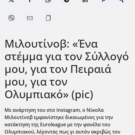
Μιλουτίνοβ: «Ένα
στέμμα για τον Σύλλογό
μου, για τον Πειραιά
μου, για τον
Ολυμπιακό» (pic)
Με ανάρτηση του στο Instagram
, o
Νίκολα
Μιλουτίνοβ εμφανίστηκε δικαιωμένος για την
κατάκτηση της Euroleague
με την φανέλα του
Ολυμπιακού, λέγοντας πως γι αυτόν ακριβώς τον