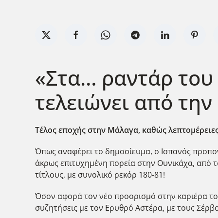
«Στα… ραντάρ του
τελειώνει από τη
Τέλος εποχής στην Μάλαγα, καθώς λεπτομέρειες
Όπως αναφέρει το δημοσίευμα, ο Ισπανός προπον
άκρως επιτυχημένη πορεία στην Ουνικάχα, από το
τίτλους, με συνολικό ρεκόρ 180-81!
Όσον αφορά τον νέο προορισμό στην καριέρα του
συζητήσεις με τον Ερυθρό Αστέρα, με τους Σέρβ