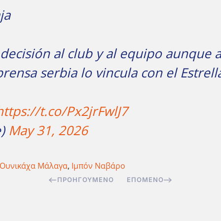
ja
 decisión al club y al equipo aunque 
rensa serbia lo vincula con el Estrell
https://t.co/Px2jrFwlJ7
e)
May 31, 2026
Ουνικάχα Μάλαγα
,
Ιμπόν Ναβάρο
ΠΡΟΗΓΟΎΜΕΝΟ
ΕΠΌΜΕΝΟ