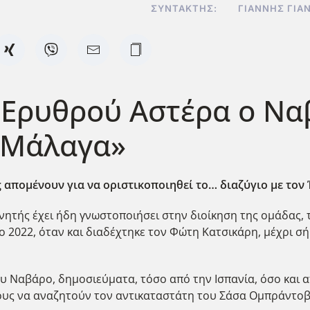
ΣΥΝΤΆΚΤΗΣ:
ΓΙΆΝΝΗΣ ΓΙΑ
 Ερυθρού Αστέρα ο Να
ν Μάλαγα»
 απομένουν για να οριστικοποιηθεί το… διαζύγιο με τον
ητής έχει ήδη γνωστοποιήσει στην διοίκηση της ομάδας,
 2022, όταν και διαδέχτηκε τον Φώτη Κατσικάρη, μέχρι σή
 Ναβάρο, δημοσιεύματα, τόσο από την Ισπανία, όσο και απ
ους να αναζητούν τον αντικαταστάτη του Σάσα Ομπράντοβ