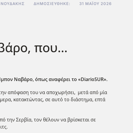
ΝΝΟΥΔΆΚΗΣ
ΔΗΜΟΣΙΕΎΘΗΚΕ:
31 ΜΑΪ́ΟΥ 2026
βάρο, που…
 Ίμπον Ναβάρο, όπως αναφέρει το «DiarioSUR
».
 την απόφαση του να αποχωρήσει, μετά από μία
μερα, κατακτώντας, σε αυτό το διάστημα, επτά
ό την Σερβία, τον θέλουν να βρίσκεται σε
ιτς.