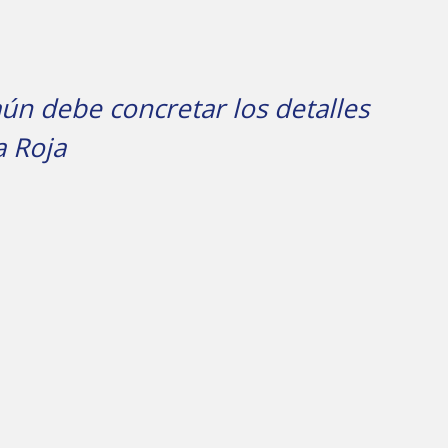
aún debe concretar los detalles
a Roja