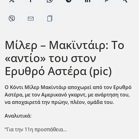
Μίλερ – Μακϊντάιρ: Το
«αντίο» του στον
Ερυθρό Αστέρα (pic)
Ο Κόντι Μίλερ Μακϊντάιρ αποχωρεί από τον Ερυθρό
Αστέρα, με τον Αμερικανό γκαρντ, με ανάρτηση του,
να αποχαιρετά την πρώην, πλέον, ομάδα του.
Αναλυτικά:
“Για την 11η προσπάθεια…