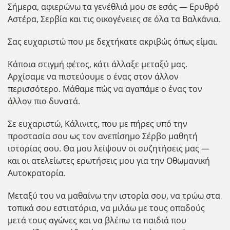
Σήμερα, αφιερώνω τα γενέθλιά μου σε εσάς — Ερυθρό
Αστέρα, Σερβία και τις οικογένειες σε όλα τα Βαλκάνια.
Σας ευχαριστώ που με δεχτήκατε ακριβώς όπως είμαι.
Κάποια στιγμή φέτος, κάτι άλλαξε μεταξύ μας.
Αρχίσαμε να πιστεύουμε ο ένας στον άλλον
περισσότερο. Μάθαμε πώς να αγαπάμε ο ένας τον
άλλον πιο δυνατά.
Σε ευχαριστώ, Κάλινιτς, που με πήρες υπό την
προστασία σου ως τον ανεπίσημο Σέρβο μαθητή
ιστορίας σου. Θα μου λείψουν οι συζητήσεις μας —
και οι ατελείωτες ερωτήσεις μου για την Οθωμανική
Αυτοκρατορία.
Μεταξύ του να μαθαίνω την ιστορία σου, να τρώω στα
τοπικά σου εστιατόρια, να μιλάω με τους οπαδούς
μετά τους αγώνες και να βλέπω τα παιδιά που