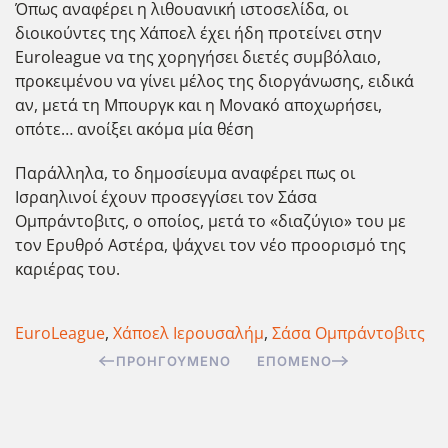
Όπως αναφέρει η λιθουανική ιστοσελίδα, οι
διοικούντες της Χάποελ έχει ήδη προτείνει στην
Euroleague να της χορηγήσει διετές συμβόλαιο,
προκειμένου να γίνει μέλος της διοργάνωσης, ειδικά
αν, μετά τη Μπουργκ και η Μονακό αποχωρήσει,
οπότε… ανοίξει ακόμα μία θέση
Παράλληλα, το δημοσίευμα αναφέρει πως οι
Ισραηλινοί έχουν προσεγγίσει τον Σάσα
Ομπράντοβιτς, ο οποίος, μετά το «διαζύγιο» του με
τον Ερυθρό Αστέρα, ψάχνει τον νέο προορισμό της
καριέρας του.
EuroLeague
,
Χάποελ Ιερουσαλήμ
,
Σάσα Ομπράντοβιτς
ΠΡΟΗΓΟΎΜΕΝΟ
ΕΠΌΜΕΝΟ