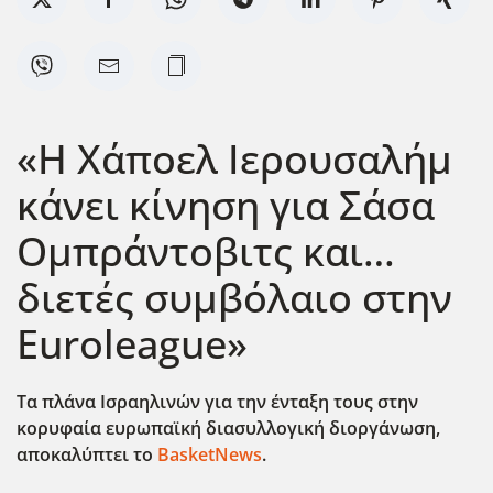
«Η Χάποελ Ιερουσαλήμ
κάνει κίνηση για Σάσα
Ομπράντοβιτς και…
διετές συμβόλαιο στην
Euroleague»
Τα πλάνα Ισραηλινών για την ένταξη τους στην
κορυφαία ευρωπαϊκή διασυλλογική διοργάνωση,
αποκαλύπτει το
BasketNews
.