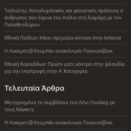
Τσιλιώτης: Αντιολυμπιακός και φανατικός πράσινος ο
άνθρωπος που έκρινε τον Λιόλιο στη διαμάχη με τον
Παπαθεοδώρου
Εθνική Παίδων: Κάνει πρεμιέρα κόντρα στην Ισπανία
Η Λοκομοτίβ Κουμπάν ανακοίνωσε Ποκουσέβσκι
Εθνική Κορασίδων: Πρώτο ματς κόντρα στην Ιρλανδία
για την επιστροφή στην Α' Κατηγορία
Τελευταία Άρθρα
Μη εγγυημένο το συμβόλαιο του Λόνι Γουόκερ με
τους Νάγκετς
Η Λοκομοτίβ Κουμπάν ανακοίνωσε Ποκουσέβσκι