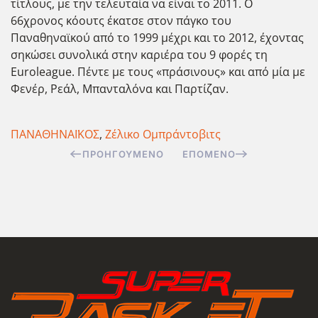
τίτλους, με την τελευταία να είναι το 2011. Ο
66χρονος κόουτς έκατσε στον πάγκο του
Παναθηναϊκού από το 1999 μέχρι και το 2012, έχοντας
σηκώσει συνολικά στην καριέρα του 9 φορές τη
Euroleague. Πέντε με τους «πράσινους» και από μία με
Φενέρ, Ρεάλ, Μπανταλόνα και Παρτίζαν.
ΠΑΝΑΘΗΝΑΪΚΟΣ
,
Ζέλικο Ομπράντοβιτς
ΠΡΟΗΓΟΎΜΕΝΟ
ΕΠΌΜΕΝΟ