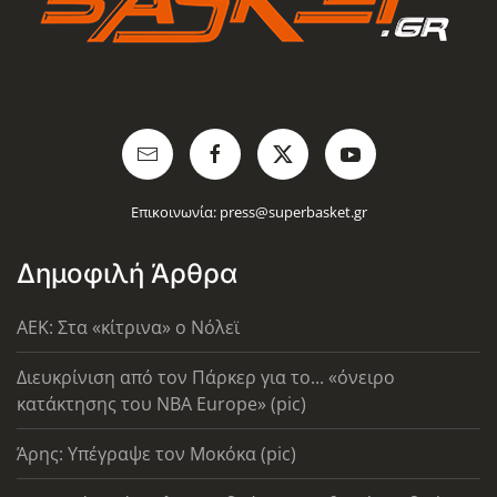
Επικοινωνία:
press@superbasket.gr
Δημοφιλή Άρθρα
AEK: Στα «κίτρινα» ο Νόλεϊ
Διευκρίνιση από τον Πάρκερ για το... «όνειρο
κατάκτησης του ΝΒΑ Europe» (pic)
Άρης: Υπέγραψε τον Μοκόκα (pic)