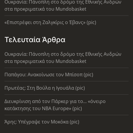
Ουκρανία: Πάνοπλη στο δρόμο της Εθνικής Ανδρών
στα προκριματικά του Mundobasket
«Επιστρέφει στη Ζαλγκίρις ο Έβανς» (pic)
Τελευταία Άρθρα
Ουκρανία: Πάνοπλη στο δρόμο της Εθνικής Ανδρών
στα προκριματικά του Mundobasket
Παπάγου: Ανακοίνωσε τον Μπίσοπ (pic)
Πρωτέας: Στη Βούλα η Ιγουάλα (pic)
Διευκρίνιση από τον Πάρκερ για το... «όνειρο
κατάκτησης του ΝΒΑ Europe» (pic)
Άρης: Υπέγραψε τον Μοκόκα (pic)