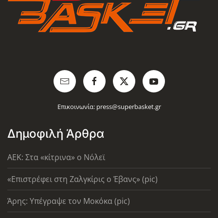
Επικοινωνία:
press@superbasket.gr
Δημοφιλή Άρθρα
AEK: Στα «κίτρινα» ο Νόλεϊ
«Επιστρέφει στη Ζαλγκίρις ο Έβανς» (pic)
Άρης: Υπέγραψε τον Μοκόκα (pic)