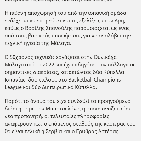
Η πιθανή αποχώρησή του από την ισπανική ομάδα
ενδέχεται να επηρεάσει και τις εξελίξεις στον Άρη,
καθώς ο Βασίλης Σπανούλης παρουσιάζεται ως ένας
από τους βασικούς υποψήφιους για να αναλάβει την
τεχνική ηγεσία της Μάλαγα.
Ο 50χρονος τεχνικός εργάζεται στην Ουνικάχα
Μάλαγα από το 2022 και έχει οδηγήσει τον σύλλογο σε
σημαντικές διακρίσεις, κατακτώντας δύο Κύπελλα
Ισπανίας, δύο τίτλους στο Basketball Champions
League και δύο Διηπειρωτικά Κύπελλα.
Παρότι το όνομά του είχε συνδεθεί το προηγούμενο
διάστημα με την Μπαρτσελόνα, η οποία αναζητούσε
νέο προπονητή, οι τελευταίες πληροφορίες
αναφέρουν πως ο επόμενος σταθμός της καριέρας του
θα είναι τελικά η Σερβία και ο Ερυθρός Αστέρας.