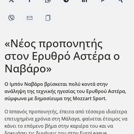
«Νέος προπονητής
στον Ερυθρό Αστέρα ο
Ναβάρο»
Ο Ιμπόν Ναβάρο βρίσκεται πολύ κοντά στην
ανάληψη της τεχνικής ηγεσίας του Ερυθρού Αστέρα,
σύμφωνα με δημοσίευμα της Mozzart Sport.
Ο Ισπανός προπονητής, έπειτα από τέσσερα ιδιαίτερα
επιτυχημένα χρόνια στη Μάλαγα, φαίνεται έτοιμος να
κάνει το επόμενο βήμα στην καριέρα του και να
δοκιμάσει τις δυνάμεις του στην EuroLeague.