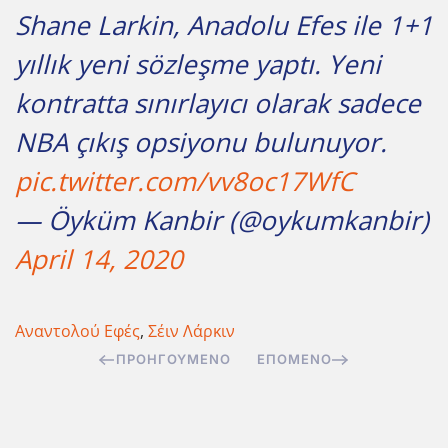
Shane Larkin, Anadolu Efes ile 1+1
yıllık yeni sözleşme yaptı. Yeni
kontratta sınırlayıcı olarak sadece
NBA çıkış opsiyonu bulunuyor.
pic.twitter.com/vv8oc17WfC
— Öyküm Kanbir (@oykumkanbir)
April 14, 2020
Αναντολού Εφές
,
Σέιν Λάρκιν
ΠΡΟΗΓΟΎΜΕΝΟ
ΕΠΌΜΕΝΟ