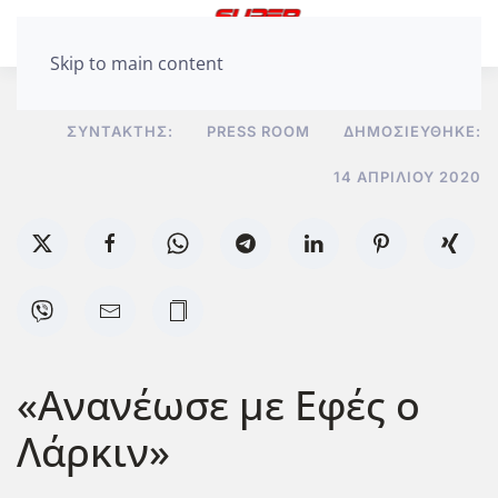
Skip to main content
ΣΥΝΤΆΚΤΗΣ:
PRESS ROOM
ΔΗΜΟΣΙΕΎΘΗΚΕ:
14 ΑΠΡΙΛΊΟΥ 2020
«Ανανέωσε με Εφές ο
Λάρκιν»