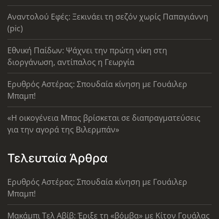
Αναντολού Εφές: Ξεκινάει τη σεζόν χωρίς Παπαγιάννη
(pic)
Εθνική Παίδων: Ψάχνει την πρώτη νίκη στη
διοργάνωση, αντίπαλος η Γεωργία
Ερυθρός Αστέρας: Σπουδαία κίνηση με Γουάιλερ
Μπαμπ!
«Η οικογένεια Μπας βρίσκεται σε διαπραγματεύσεις
για την αγορά της Βιλερμπάν»
Τελευταία Άρθρα
Ερυθρός Αστέρας: Σπουδαία κίνηση με Γουάιλερ
Μπαμπ!
Μακάμπι Τελ Αβίβ: Έριξε τη «βόμβα» με Κίτον Γουάλας