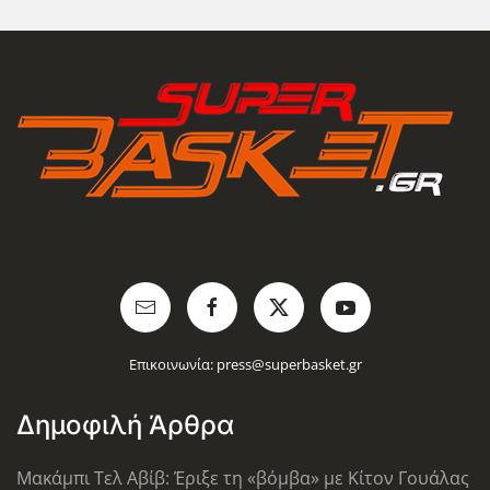
Επικοινωνία:
press@superbasket.gr
Δημοφιλή Άρθρα
Μακάμπι Τελ Αβίβ: Έριξε τη «βόμβα» με Κίτον Γουάλας