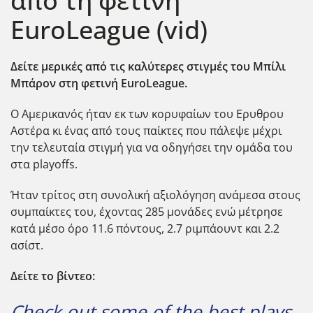
από τη φετινή
EuroLeague (vid)
Δείτε μερικές από τις καλύτερες στιγμές του Μπίλι
Μπάρον στη φετινή EuroLeague.
Ο Αμερικανός ήταν εκ των κορυφαίων του Ερυθρου
Αστέρα κι ένας από τους παίκτες που πάλεψε μέχρι
την τελευταία στιγμή για να οδηγήσει την ομάδα του
στα playoffs.
Ήταν τρίτος στη συνολική αξιολόγηση ανάμεσα στους
συμπαίκτες του, έχοντας 285 μονάδες ενώ μέτρησε
κατά μέσο όρο 11.6 πόντους, 2.7 ριμπάουντ και 2.2
ασίστ.
Δείτε το βίντεο:
Check out some of the best plays