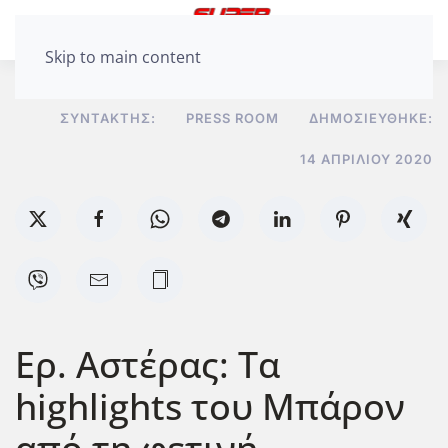
Skip to main content
ΣΥΝΤΆΚΤΗΣ:
PRESS ROOM
ΔΗΜΟΣΙΕΎΘΗΚΕ:
14 ΑΠΡΙΛΊΟΥ 2020
Ερ. Αστέρας: Τα
highlights του Μπάρον