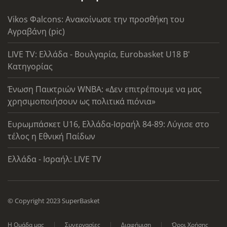
Vikos Φalcons: Ανακοίνωσε την προσθήκη του
Αγραβάνη (pic)
LIVE TV: Ελλάδα - Βουλγαρία, Eurobasket U18 Β'
Κατηγορίας
Ένωση Παικτριών WNBA: «Δεν επιτρέπουμε να μας
χρησιμοποιήσουν ως πολιτικά πιόνια»
Ευρωμπάσκετ U16, Ελλάδα-Ισραήλ 84-89: Λύγισε στο
τέλος η Εθνική Παίδων
Ελλάδα - Ισραήλ: LIVE TV
© Copyright 2023 SuperBasket
Η Ομάδα μας
Συνεργασίες
Διαφήμιση
Όροι Χρήσης