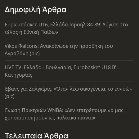
Δημοφιλή Άρθρα
Ευρωμπάσκετ U16, Ελλάδα-Ισραήλ 84-89: Λύγισε στο
τέλος η Εθνική Παίδων
Vikos Φalcons: Ανακοίνωσε την προσθήκη του
Αγραβάνη (pic)
LIVE TV: Ελλάδα - Βουλγαρία, Eurobasket U18 Β'
Κατηγορίας
Έβανς για Ζαλγκίρις: «Όταν λέω οικογένεια, το εννοώ»
(pic)
Ένωση Παικτριών WNBA: «Δεν επιτρέπουμε να μας
χρησιμοποιήσουν ως πολιτικά πιόνια»
Τελευταία Άρθρα