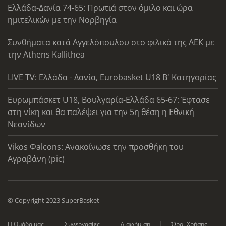
Ελλάδα-Δανία 74-65: Πρωτιά στον όμιλο και ώρα
ημιτελικών με την Νορβηγία
Συνθήματα κατά Αγγελόπουλου στο φιλικό της ΑΕΚ με
την Athens Kallithea
LIVE TV: Ελλάδα - Δανία, Eurobasket U18 Β' Κατηγορίας
Ευρωμπάσκετ U18, Βουλγαρία-Ελλάδα 65-67: Έφτασε
στη νίκη και θα παλέψει για την 5η θέση η Εθνική
Νεανίδων
Vikos Φalcons: Ανακοίνωσε την προσθήκη του
Αγραβάνη (pic)
© Copyright 2023 SuperBasket
Η Ομάδα μας
Συνεργασίες
Διαφήμιση
Όροι Χρήσης