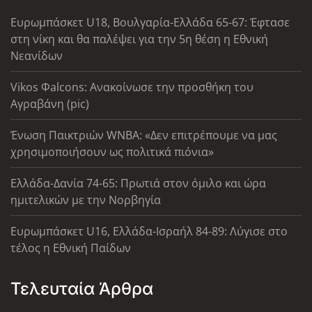
Ευρωμπάσκετ U18, Βουλγαρία-Ελλάδα 65-67: Έφτασε
στη νίκη και θα παλέψει για την 5η θέση η Εθνική
Νεανίδων
Vikos Φalcons: Ανακοίνωσε την προσθήκη του
Αγραβάνη (pic)
Ένωση Παικτριών WNBA: «Δεν επιτρέπουμε να μας
χρησιμοποιήσουν ως πολιτικά πιόνια»
Ελλάδα-Δανία 74-65: Πρωτιά στον όμιλο και ώρα
ημιτελικών με την Νορβηγία
Ευρωμπάσκετ U16, Ελλάδα-Ισραήλ 84-89: Λύγισε στο
τέλος η Εθνική Παίδων
Τελευταία Άρθρα