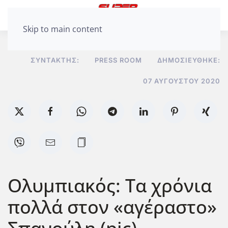
Skip to main content
ΣΥΝΤΆΚΤΗΣ:
PRESS ROOM
ΔΗΜΟΣΙΕΎΘΗΚΕ:
07 ΑΥΓΟΎΣΤΟΥ 2020
Ολυμπιακός: Τα χρόνια
πολλά στον «αγέραστο»