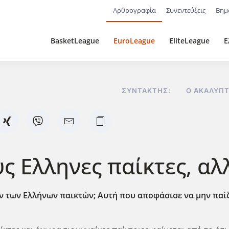
Αρθρογραφία
Συνεντεύξεις
Βημ
BasketLeague
EuroLeague
EliteLeague
Ε
ΣΥΝΤΆΚΤΗΣ:
Ο ΑΚΆΛΥΠ
υς Ελληνες παίκτες, αλ
ον των Ελλήνων παικτών; Αυτή που αποφάσισε να μην παίζ