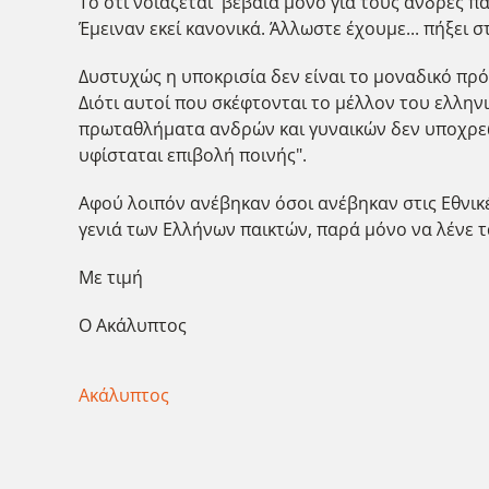
Το ότι νοιάζεται βέβαια μόνο για τους άνδρες παί
Έμειναν εκεί κανονικά. Άλλωστε έχουμε... πήξει σ
Δυστυχώς η υποκρισία δεν είναι το μοναδικό π
Διότι αυτοί που σκέφτονται το μέλλον του ελλη
πρωταθλήματα ανδρών και γυναικών δεν υποχρεώ
υφίσταται επιβολή ποινής".
Αφού λοιπόν ανέβηκαν όσοι ανέβηκαν στις Εθνικέ
γενιά των Ελλήνων παικτών, παρά μόνο να λένε τα
Με τιμή
Ο Ακάλυπτος
Ακάλυπτος