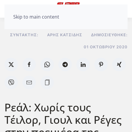
Skip to main content
ΣΥΝΤΆΚΤΗΣ:
ΆΡΗΣ ΚΑΤΣΊΔΗΣ
ΔΗΜΟΣΙΕΎΘΗΚΕ:
01 ΟΚΤΩΒΡΊΟΥ 2020
Ρεάλ: Χωρίς τους
Τέιλορ, Γιουλ και Ρέγες