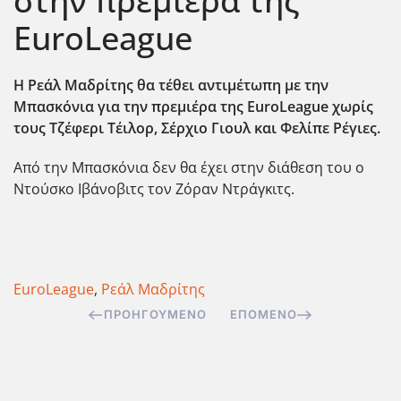
στην πρεμιέρα της
EuroLeague
Η Ρεάλ Μαδρίτης θα τέθει αντιμέτωπη με την
Μπασκόνια για την πρεμιέρα της EuroLeague χωρίς
τους Τζέφερι Τέιλορ, Σέρχιο Γιουλ και Φελίπε Ρέγιες.
Από την Μπασκόνια δεν θα έχει στην διάθεση του ο
Ντούσκο Ιβάνοβιτς τον Ζόραν Ντράγκιτς.
EuroLeague
,
Ρεάλ Μαδρίτης
ΠΡΟΗΓΟΎΜΕΝΟ
ΕΠΌΜΕΝΟ