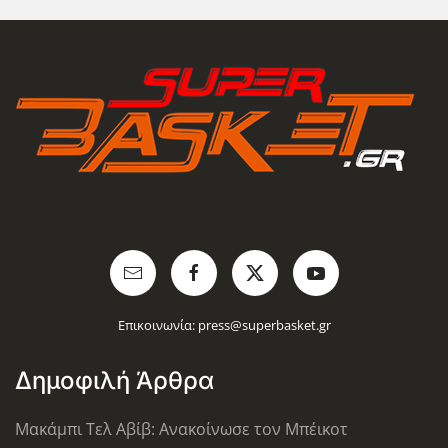
Επικοινωνία:
press@superbasket.gr
Δημοφιλή Άρθρα
Μακάμπι Τελ Αβίβ: Ανακοίνωσε τον Μπέικοτ