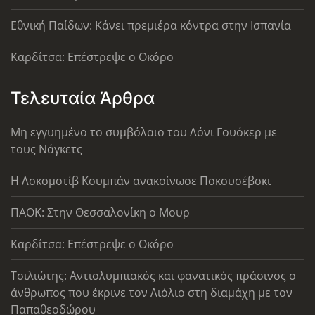
Εθνική Παίδων: Κάνει πρεμιέρα κόντρα στην Ισπανία
Καρδίτσα: Επέστρεψε ο Οκόρο
Τελευταία Άρθρα
Μη εγγυημένο το συμβόλαιο του Λόνι Γουόκερ με
τους Νάγκετς
Η Λοκομοτίβ Κουμπάν ανακοίνωσε Ποκουσέβσκι
ΠΑΟΚ: Στην Θεσσαλονίκη ο Μουρ
Καρδίτσα: Επέστρεψε ο Οκόρο
Τσιλιώτης: Αντιολυμπιακός και φανατικός πράσινος ο
άνθρωπος που έκρινε τον Λιόλιο στη διαμάχη με τον
Παπαθεοδώρου