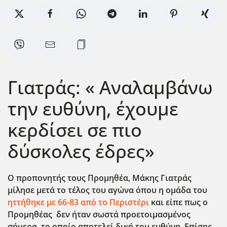
Γιατράς: « Αναλαμβάνω
την ευθύνη, έχουμε
κερδίσει σε πιο
δύσκολες έδρες»
Ο προπονητής τους Προμηθέα, Μάκης Γιατράς
μίλησε μετά το τέλος του αγώνα όπου η ομάδα του
ηττήθηκε με 66-83 από το Περιστέρι
και είπε πως ο
Προμηθέας δεν ήταν σωστά προετοιμασμένος
σήμερα, το οποίο αποτελεί δική του ευθύνη. Επίσης