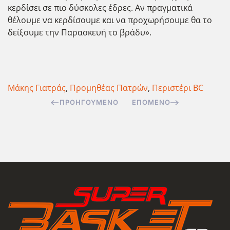
κερδίσει σε πιο δύσκολες έδρες. Αν πραγματικά
θέλουμε να κερδίσουμε και να προχωρήσουμε θα το
δείξουμε την Παρασκευή το βράδυ».
Μάκης Γιατράς
,
Προμηθέας Πατρών
,
Περιστέρι BC
ΠΡΟΗΓΟΎΜΕΝΟ
ΕΠΌΜΕΝΟ