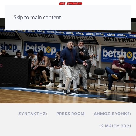
Skip to main content
ΣΥΝΤΆΚΤΗΣ:
PRESS ROOM
ΔΗΜΟΣΙΕΎΘΗΚΕ:
12 ΜΑΪ́ΟΥ 2021