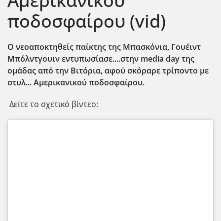
Αμερικανικού
ποδοσφαίρου (vid)
Ο νεοαποκτηθείς παίκτης της Μπασκόνια, Γουέιντ
Μπόλντγουιν εντυπωσίασε....στην media day της
ομάδας από την Βιτόρια, αφού σκόραρε τρίποντο με
στυλ... Αμερικανικού ποδοσφαίρου.
Δείτε το σχετικό βίντεο: