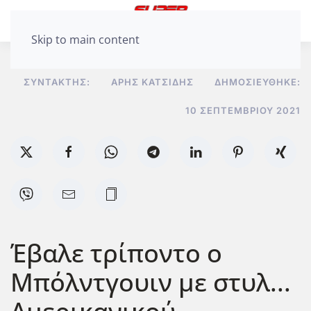
Skip to main content
ΣΥΝΤΆΚΤΗΣ:
ΆΡΗΣ ΚΑΤΣΊΔΗΣ
ΔΗΜΟΣΙΕΎΘΗΚΕ:
10 ΣΕΠΤΕΜΒΡΊΟΥ 2021
Έβαλε τρίποντο ο
Μπόλντγουιν με στυλ...