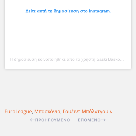
Δείτε αυτή τη δημοσίευση στο Instagram.
Η δημοσίευση κοινοποιήθηκε από το χρήστη Saski Baskonia (@baskonia1959)
EuroLeague
,
Μπασκόνια
,
Γουέιντ Μπόλντγουιν
ΠΡΟΗΓΟΎΜΕΝΟ
ΕΠΌΜΕΝΟ