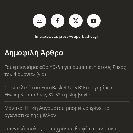
Επικοινωνία:
press@superbasket.gr
Δημοφιλή Άρθρα
Γουεμπανιάμα: «Θα ήθελα για συμπαίκτη στους Σπερς
τον Φουρνιέ» (vid)
Στον τελικό του EuroBasket U16 Β’ Κατηγορίας η
Εθνική Κορασίδων, 82-52 τη Νορβηγία
Μονακό: Η 14η Αυγούστου μπορεί να κρίνει το
αγωνιστικό της μέλλον
Γιαννακόπουλος: «Του χρόνου θα φέρω τον Γιόκιτς