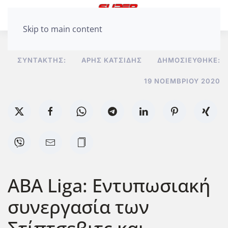
Skip to main content
ΣΥΝΤΆΚΤΗΣ:
ΆΡΗΣ ΚΑΤΣΊΔΗΣ
ΔΗΜΟΣΙΕΎΘΗΚΕ:
19 ΝΟΕΜΒΡΊΟΥ 2020
ABA Liga: Εντυπωσιακή
συνεργασία των