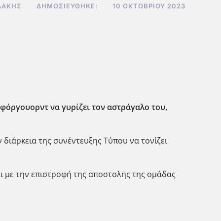
ΔΆΚΗΣ
ΔΗΜΟΣΙΕΎΘΗΚΕ:
10 ΟΚΤΩΒΡΊΟΥ 2023
ό φόργουορντ να γυρίζει τον αστράγαλο του,
ν διάρκεια της συνέντευξης Τύπου να τονίζει
αι με την επιστροφή της αποστολής της ομάδας