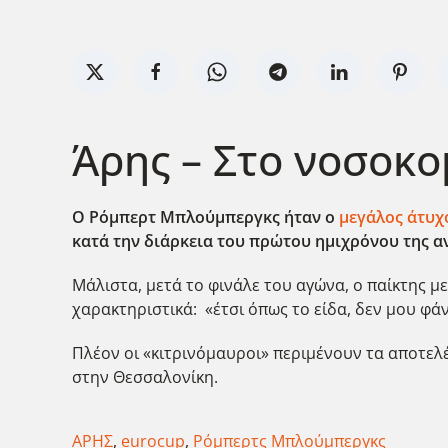
Άρης – Στο νοσοκ
Ο Ρόμπερτ Μπλούμπεργκς ήταν ο
μεγάλος άτυχ
κατά την διάρκεια του πρώτου ημιχρόνου της α
Μάλιστα, μετά το φινάλε του αγώνα, ο παίκτης μ
χαρακτηριστικά: «έτσι όπως το είδα, δεν μου φάν
Πλέον οι «κιτρινόμαυροι» περιμένουν τα αποτελ
στην Θεσσαλονίκη.
ΑΡΗΣ
,
eurocup
,
Ρόμπερτς Μπλούμπεργκς