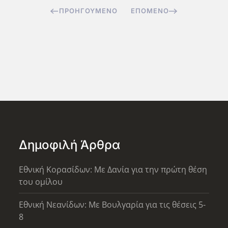
ΠΡΟΗΓΟΎΜΕΝΟ
ΕΠΌΜΕΝΟ
Δημοφιλή Άρθρα
Εθνική Κορασίδων: Με Δανία για την πρώτη θέση
του ομίλου
Εθνική Νεανίδων: Με Βουλγαρία για τις θέσεις 5-
8