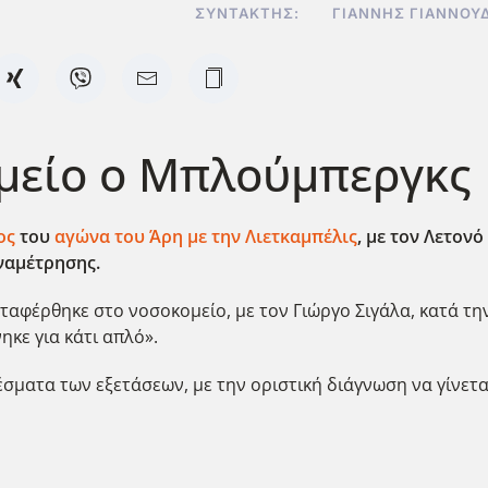
ΣΥΝΤΆΚΤΗΣ:
ΓΙΆΝΝΗΣ ΓΙΑΝΝΟΥ
ομείο ο Μπλούμπεργκς
ος
του
αγώνα του Άρη με την Λιετκαμπέλις
, με τον Λετον
ναμέτρησης.
εταφέρθηκε στο νοσοκομείο, με τον Γιώργο Σιγάλα, κατά τη
ηκε για κάτι απλό».
έσματα των εξετάσεων, με την οριστική διάγνωση να γίνετ