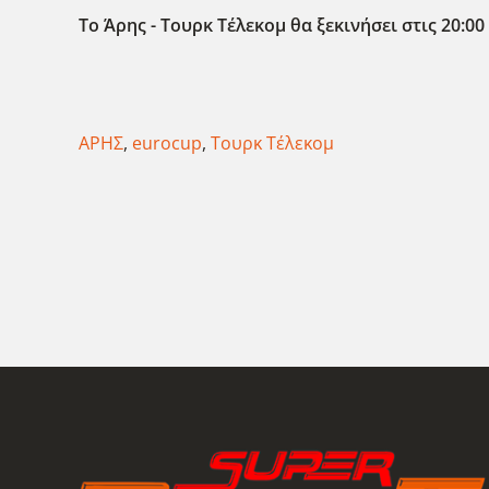
Το Άρης - Τουρκ Τέλεκομ θα ξεκινήσει στις 20:0
ΑΡΗΣ
,
eurocup
,
Τουρκ Τέλεκομ