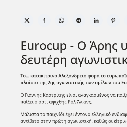
Eurocup - Ο Άρης 
δευτέρη αγωνιστι
Το... κατακίτρινο Αλεξάνδρειο φορά το ευρωπαϊκ
πλαίσιο της 2ης αγωνιστικής των ομίλων του E
Ο Γιάννης Καστρίτης είναι αναγκασμένος να παίξ
παίξει ο άρτι αφιχθής Ρολ Άλκινς.
Μάλιστα το παιχνίδι έχει έντονο ελληνικό ενδια
αντίθετο στην πρώτη αγωνιστική, καθώς οι κίτρι