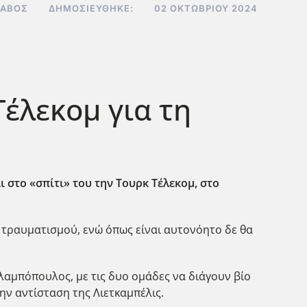
ΣΑΒΌΣ
ΔΗΜΟΣΙΕΎΘΗΚΕ:
02 ΟΚΤΩΒΡΊΟΥ 2024
Τέλεκομ για τη
ι στο «σπίτι» του την Τουρκ Τέλεκομ, στο
ω τραυματισμού, ενώ όπως είναι αυτονόητο δε θα
αλαμπόπουλος, με τις δυο ομάδες να διάγουν βίο
την αντίσταση της Λιετκαμπέλις.