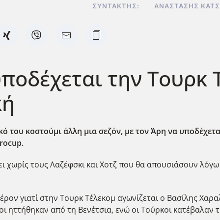
ΣΥΝΤΆΚΤΗΣ:
ΑΝΑΣΤΆΣΗΣ ΚΑΤ
υποδέχεται την Τουρκ 
κή
ό του κοστούμι άλλη μια σεζόν, με τον Άρη να υποδέχετα
urocup.
ει χωρίς τους Λαζέφσκι και Χοτζ που θα απουσιάσουν λόγ
φέρον γιατί στην Τουρκ Τέλεκομ αγωνίζεται ο Βασίλης Χαρ
νοι ηττήθηκαν από τη Βενέτσια, ενώ οι Τούρκοι κατέβαλαν 