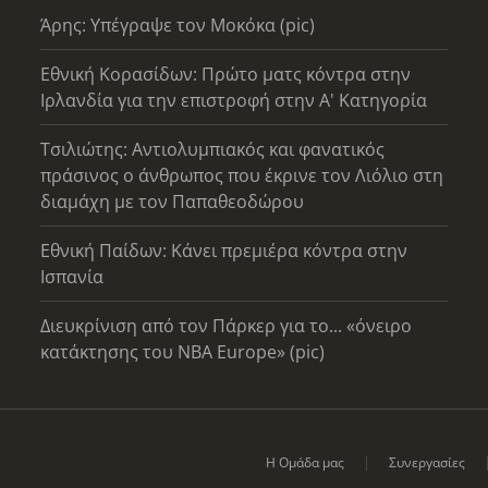
Άρης: Υπέγραψε τον Μοκόκα (pic)
Εθνική Κορασίδων: Πρώτο ματς κόντρα στην
Ιρλανδία για την επιστροφή στην Α' Κατηγορία
Τσιλιώτης: Αντιολυμπιακός και φανατικός
πράσινος ο άνθρωπος που έκρινε τον Λιόλιο στη
διαμάχη με τον Παπαθεοδώρου
Εθνική Παίδων: Κάνει πρεμιέρα κόντρα στην
Ισπανία
Διευκρίνιση από τον Πάρκερ για το... «όνειρο
κατάκτησης του ΝΒΑ Europe» (pic)
Η Ομάδα μας
Συνεργασίες