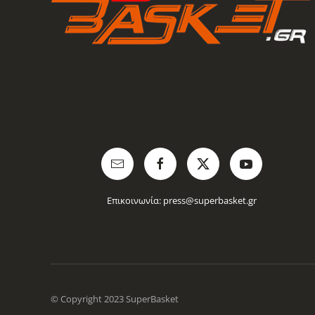
Επικοινωνία:
press@superbasket.gr
© Copyright 2023 SuperBasket