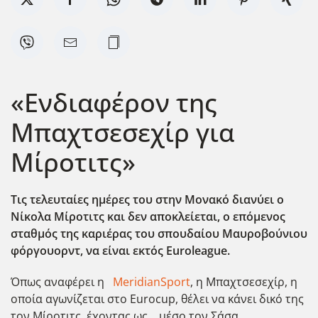
«Ενδιαφέρον της
Μπαχτσεσεχίρ για
Μίροτιτς»
Τις τελευταίες ημέρες του στην Μονακό διανύει ο
Νίκολα Μίροτιτς και δεν αποκλείεται, ο επόμενος
σταθμός της καριέρας του σπουδαίου Μαυροβούνιου
φόργουορντ, να είναι εκτός Euroleague
.
Όπως αναφέρει η
MeridianSport
, η Μπαχτσεσεχίρ, η
οποία αγωνίζεται στο Eurocup, θέλει να κάνει δικό της
τον Μίροτιτς, έχοντας ως… μέσο τον Σάσα