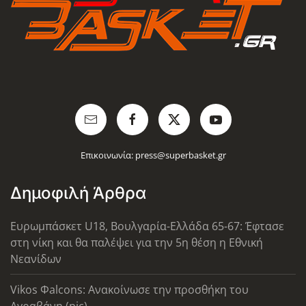
Επικοινωνία:
press@superbasket.gr
Δημοφιλή Άρθρα
Ευρωμπάσκετ U18, Βουλγαρία-Ελλάδα 65-67: Έφτασε
στη νίκη και θα παλέψει για την 5η θέση η Εθνική
Νεανίδων
Vikos Φalcons: Ανακοίνωσε την προσθήκη του
Αγραβάνη (pic)