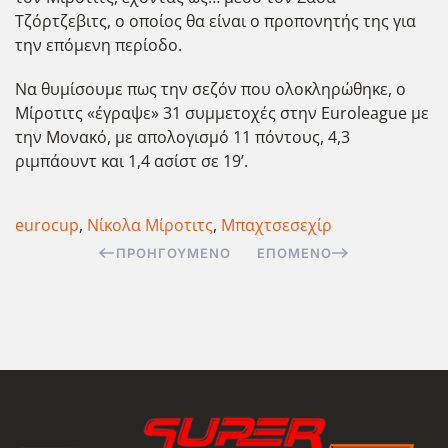
Τζόρτζεβιτς, ο οποίος θα είναι ο προπονητής της για
την επόμενη περίοδο.
Να θυμίσουμε πως την σεζόν που ολοκληρώθηκε, ο
Μίροτιτς «έγραψε» 31 συμμετοχές στην Euroleague με
την Μονακό, με απολογισμό 11 πόντους, 4,3
ριμπάουντ και 1,4 ασίστ σε 19’.
eurocup
,
Νίκολα Μίροτιτς
,
Μπαχτσεσεχίρ
ΠΡΟΗΓΟΎΜΕΝΟ
ΕΠΌΜΕΝΟ