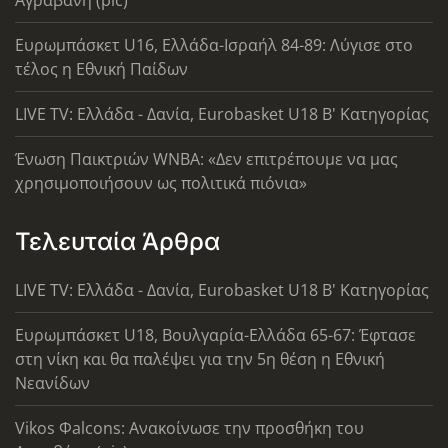
Ευρωμπάσκετ U16, Ελλάδα-Ισραήλ 84-89: Λύγισε στο
τέλος η Εθνική Παίδων
LIVE TV: Ελλάδα - Δανία, Eurobasket U18 Β' Κατηγορίας
Ένωση Παικτριών WNBA: «Δεν επιτρέπουμε να μας
χρησιμοποιήσουν ως πολιτικά πιόνια»
Τελευταία Άρθρα
LIVE TV: Ελλάδα - Δανία, Eurobasket U18 Β' Κατηγορίας
Ευρωμπάσκετ U18, Βουλγαρία-Ελλάδα 65-67: Έφτασε
στη νίκη και θα παλέψει για την 5η θέση η Εθνική
Νεανίδων
Vikos Φalcons: Ανακοίνωσε την προσθήκη του