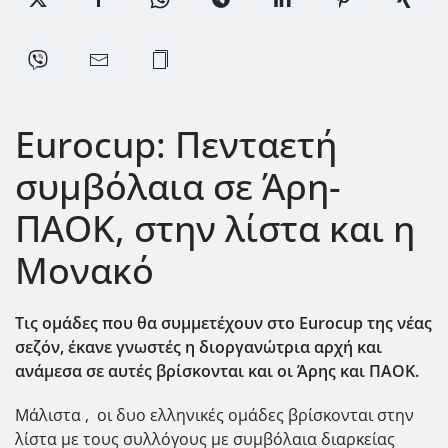
Eurocup: Πενταετή
συμβόλαια σε Άρη-
ΠΑΟΚ, στην λίστα και η
Μονακό
Τις ομάδες που θα συμμετέχουν στο Εurocup της νέας
σεζόν, έκανε γνωστές η διοργανώτρια αρχή και
ανάμεσα σε αυτές βρίσκονται και οι Άρης και ΠΑΟΚ.
Μάλιστα , οι δυο ελληνικές ομάδες βρίσκονται στην
λίστα με τους συλλόγους με συμβόλαια διαρκείας