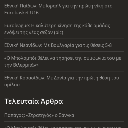
Εθνική Παίδων: Με Ισραήλ για την πρώτη νίκη στο
Eurobasket U16
Euroleague: Η καλύτερη κίνηση της κάθε ομάδας
ενόψει της νέας σεζόν (pic)
Εθνική Νεανίδων: Με Βουλγαρία για τις θέσεις 5-8
«Ο Μπολομπόι θέλει να τηρήσει την συμφωνία του με
την Βιλερμπάν»
Εθνική Κορασίδων: Με Δανία για την πρώτη θέση του
ομίλου
Τελευταία Άρθρα
Παπάγος: «Στρατηγός» ο Σάνγκα
«Ο Μπολομπόι θέλει να τηρήσει την συμφωνία του με