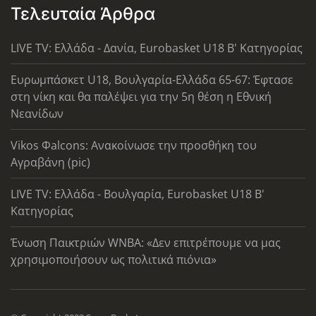
Τελευταία Άρθρα
LIVE TV: Ελλάδα - Δανία, Eurobasket U18 Β' Κατηγορίας
Ευρωμπάσκετ U18, Βουλγαρία-Ελλάδα 65-67: Έφτασε
στη νίκη και θα παλέψει για την 5η θέση η Εθνική
Νεανίδων
Vikos Φalcons: Ανακοίνωσε την προσθήκη του
Αγραβάνη (pic)
LIVE TV: Ελλάδα - Βουλγαρία, Eurobasket U18 Β'
Κατηγορίας
Ένωση Παικτριών WNBA: «Δεν επιτρέπουμε να μας
χρησιμοποιήσουν ως πολιτικά πιόνια»