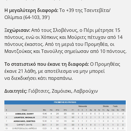
Η μεγαλύτερη διαφορά:
Το +39 της Τσεντεβίτα/
Ολίμπια (64-103, 39')
Ξεχώρισαν:
Από τους Σλοβένους, ο Πέρι μέτρησε 15
πόντους, ενώ οι Χόπκινς και Μούριτς πέτυχαν από 14
πόντους έκαστος. Από τη μεριά του Προμηθέα, οι
Μαντζούκας και Τανούλης σημείωσαν από 10 πόντους.
Το στατιστικό που έκανε τη διαφορά:
O Προμηθέας
έκανε 21 λάθη, με αποτέλεσμα να μην μπορεί
να διεκδικήσει κάτι παραπάνω.
Διαιτητές:
Γιόβτσιτς, Ζαμόισκι, Λαβρούχιν