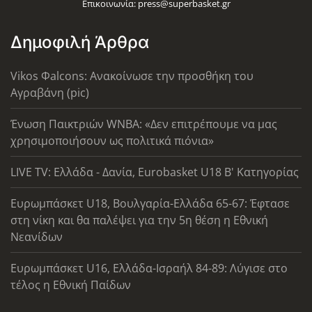
Επικοινωνία:
press@superbasket.gr
Δημοφιλή Άρθρα
Vikos Φalcons: Ανακοίνωσε την προσθήκη του
Αγραβάνη (pic)
Ένωση Παικτριών WNBA: «Δεν επιτρέπουμε να μας
χρησιμοποιήσουν ως πολιτικά πιόνια»
LIVE TV: Ελλάδα - Δανία, Eurobasket U18 Β' Κατηγορίας
Ευρωμπάσκετ U18, Βουλγαρία-Ελλάδα 65-67: Έφτασε
στη νίκη και θα παλέψει για την 5η θέση η Εθνική
Νεανίδων
Ευρωμπάσκετ U16, Ελλάδα-Ισραήλ 84-89: Λύγισε στο
τέλος η Εθνική Παίδων