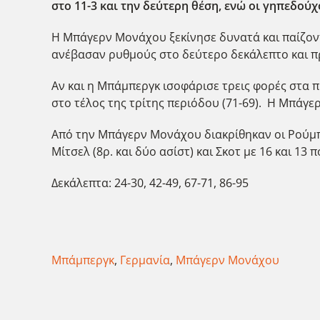
στο 11-3 και την δεύτερη θέση, ενώ οι γηπεδούχο
Η Μπάγερν Μονάχου ξεκίνησε δυνατά και παίζοντ
ανέβασαν ρυθμούς στο δεύτερο δεκάλεπτο και πρ
Αν και η Μπάμπεργκ ισοφάρισε τρεις φορές στα 
στο τέλος της τρίτης περιόδου (71-69). Η Μπάγ
Από την Μπάγερν Μονάχου διακρίθηκαν οι Ρούμπιτ 
Μίτσελ (8ρ. και δύο ασίστ) και Σκοτ με 16 και 13 
Δεκάλεπτα: 24-30, 42-49, 67-71, 86-95
Μπάμπεργκ
,
Γερμανία
,
Μπάγερν Μονάχου