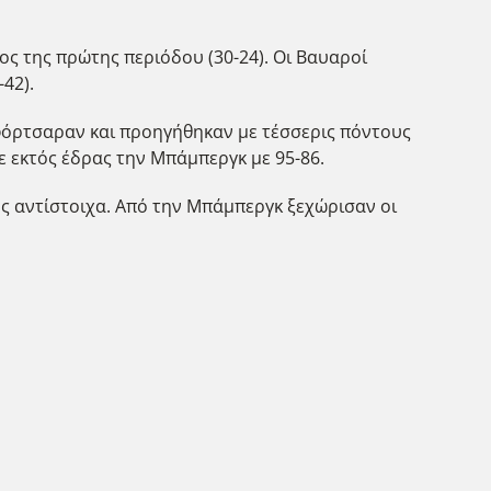
ς της πρώτης περιόδου (30-24). Οι Βαυαροί
-42).
 φόρτσαραν και προηγήθηκαν με τέσσερις πόντους
ε εκτός έδρας την Μπάμπεργκ με 95-86.
ους αντίστοιχα. Από την Μπάμπεργκ ξεχώρισαν οι