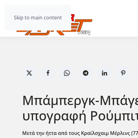
Skip to main content
Μπάμπεργκ-Μπάγερν
υπογραφή Ρούμπιτ
Μετά την ήττα από τους Κραίλσχαιμ Μέρλινς (77