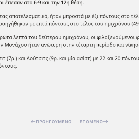
ι έπεσαν στο 6-9 και την 12η θέση.
ας αποτελεσματικά, ήταν μπροστά με έξι πόντους στο τέλο
οηγήθηκαν με επτά πόντους στο τέλος του ημιχρόνου (49
πρώτα λεπτά του δεύτερου ημιχρόνου, οι φιλοξενούμενοι
ερν Μονάχου ήταν ανώτερη στην τέταρτη περίοδο και νίκησ
(7ρ.) και Λούτσιτς (9ρ. και μία ασίστ) με 22 και 20 πόντ
πόντους.
ΠΡΟΗΓΟΎΜΕΝΟ
ΕΠΌΜΕΝΟ