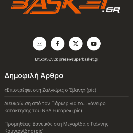
Επικοινωνία:
press@superbasket.gr
Δημοφιλή Άρθρα
«Επιστρέφει στη Ζαλγκίρις ο Έβανς» (pic)
Διευκρίνιση από τον Πάρκερ για το... «όνειρο
κατάκτησης του ΝΒΑ Europe» (pic)
Προμηθέας: Δανεικός στη Μεγαρίδα ο Γιάννης
Κομνιανίδης (pic)