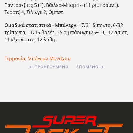
Ραντόσεβιτς 5 (1), Βάιλερ-Μπαμπ 4 (11 ριμπάουντ),
Τζορτζ 4, Σίλινγκ 2, Ομπστ
Ομαδικά στατιστικά - Μπάγερν:
17/31 δίποντα, 6/32
τρίποντα, 11/16 βολές, 35 ριμπάουντ (25+10), 12 ασίστ,
11 κλεψίματα, 12 λάθη.
Γερμανία
,
Μπάγερν Μονάχου
ΠΡΟΗΓΟΎΜΕΝΟ
ΕΠΌΜΕΝΟ