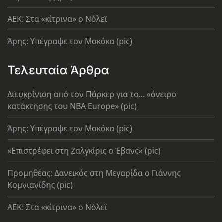
AEK: Στα «κίτρινα» ο Νόλεϊ
Άρης: Υπέγραψε τον Μοκόκα (pic)
Τελευταία Άρθρα
Διευκρίνιση από τον Πάρκερ για το... «όνειρο
κατάκτησης του ΝΒΑ Europe» (pic)
Άρης: Υπέγραψε τον Μοκόκα (pic)
«Επιστρέφει στη Ζαλγκίρις ο Έβανς» (pic)
Προμηθέας: Δανεικός στη Μεγαρίδα ο Γιάννης
Κομνιανίδης (pic)
AEK: Στα «κίτρινα» ο Νόλεϊ