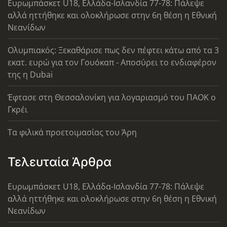
Ευρωμπάσκετ U18, Ελλάδα-Ισλανδία 77-78: Πάλεψε
αλλά ηττήθηκε και ολοκλήρωσε στην 6η θέση η Εθνική
Νεανίδων
Ολυμπιακός: Ξεκαθάρισε πως δεν πέφτει κάτω από τα 3
εκατ. ευρώ για τον Γουόκαπ - Αποσύρει το ενδιαφέρον
της η Dubai
Έφτασε στη Θεσσαλονίκη για λογαριασμό του ΠΑΟΚ ο
Γκρέι
Τα φιλικά προετοιμασίας του Άρη
Τελευταία Άρθρα
Ευρωμπάσκετ U18, Ελλάδα-Ισλανδία 77-78: Πάλεψε
αλλά ηττήθηκε και ολοκλήρωσε στην 6η θέση η Εθνική
Νεανίδων