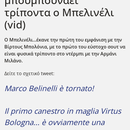
μπουμπουνάει
τρίποντα ο Μπελινέλι
(vid)
Ο Μπελινέλι...έκανε την πρώτη του εμφάνιση με την
Βίρτους Μπολόνια, με το πρώτο του εύστοχο σουτ να
είναι φυσικά τρίποντο στο ντέρμπι με την Αρμάνι
Μιλάνο.
Δείτε το σχετικό tweet:
Marco Belinelli è tornato!
Il primo canestro in maglia Virtus
Bologna... è ovviamente una