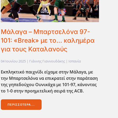
Μάλαγα – Μπαρτσελόνα 97-
101: «Break» με το… καλημέρα
για τους Καταλανούς
04 Ιουνίου 2025
| Γιάννης Γιαννουδάκης |
Ισπανία
Εκπληκτικό παιχνίδι είχαμε στην Μάλαγα, με
την Μπαρτσελόνα να επικρατεί στην παράταση
της γηπεδούχου Ουνικάχα με 101-97, κάνοντας
το 1-0 στην προημιτελική σειρά της ACB
.
ΠΕΡΙΣΣΌΤΕΡΑ...