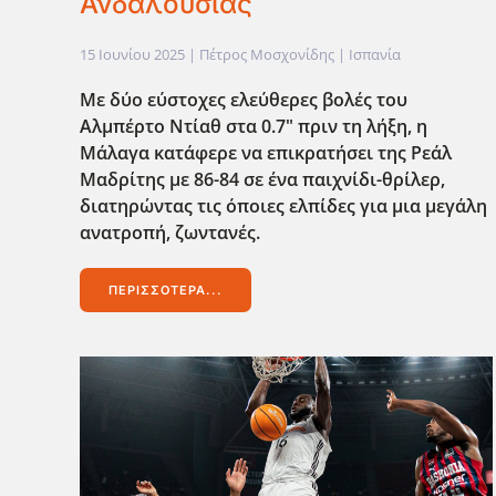
Ανδαλουσίας
15 Ιουνίου 2025
| Πέτρος Μοσχονίδης |
Ισπανία
Με δύο εύστοχες ελεύθερες βολές του
Αλμπέρτο Ντίαθ στα 0.7" πριν τη λήξη, η
Μάλαγα κατάφερε να επικρατήσει της Ρεάλ
Μαδρίτης με 86-84 σε ένα παιχνίδι-θρίλερ,
διατηρώντας τις όποιες ελπίδες για μια μεγάλη
ανατροπή, ζωντανές.
ΠΕΡΙΣΣΌΤΕΡΑ...