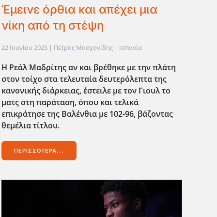
Έμεινε όρθια και απέχει μια
νίκη από τη στέψη
22 Ιουνίου 2025
| Πέτρος Μοσχονίδης |
Ισπανία
Η Ρεάλ Μαδρίτης αν και βρέθηκε με την πλάτη
στον τοίχο στα τελευταία δευτερόλεπτα της
κανονικής διάρκειας, έστειλε με τον Γιουλ το
ματς στη παράταση, όπου και τελικά
επικράτησε της Βαλένθια με 102-96, βάζοντας
θεμέλια τίτλου.
ΠΕΡΙΣΣΌΤΕΡΑ...