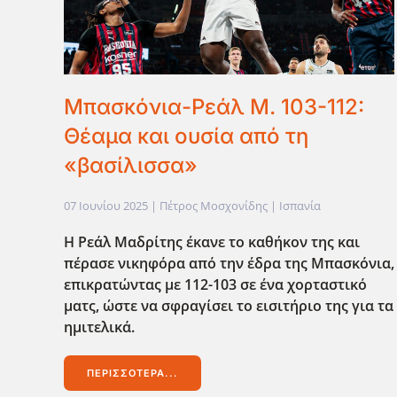
Μπασκόνια-Ρεάλ Μ. 103-112:
Θέαμα και ουσία από τη
«βασίλισσα»
07 Ιουνίου 2025
| Πέτρος Μοσχονίδης |
Ισπανία
Η Ρεάλ Μαδρίτης έκανε το καθήκον της και
πέρασε νικηφόρα από την έδρα της Μπασκόνια,
επικρατώντας με 112-103 σε ένα χορταστικό
ματς, ώστε να σφραγίσει το εισιτήριο της για τα
ημιτελικά.
ΠΕΡΙΣΣΌΤΕΡΑ...