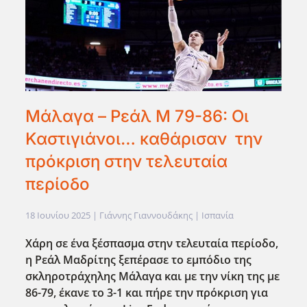
Μάλαγα – Ρεάλ Μ 79-86: Οι
Καστιγιάνοι… καθάρισαν την
πρόκριση στην τελευταία
περίοδο
18 Ιουνίου 2025
| Γιάννης Γιαννουδάκης |
Ισπανία
Χάρη σε ένα ξέσπασμα στην τελευταία περίοδο,
η Ρεάλ Μαδρίτης ξεπέρασε το εμπόδιο της
σκληροτράχηλης Μάλαγα και με την νίκη της με
86-79, έκανε το 3-1 και πήρε την πρόκριση για