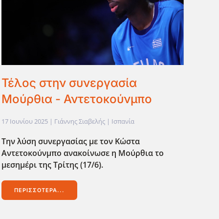
Τέλος στην συνεργασία
Μούρθια - Αντετοκούνμπο
17 Ιουνίου 2025
| Γιάννης Σιαβελής |
Ισπανία
Την λύση συνεργασίας με τον Κώστα
Αντετοκούνμπο ανακοίνωσε η Μούρθια το
μεσημέρι της Τρίτης (17/6).
ΠΕΡΙΣΣΌΤΕΡΑ...