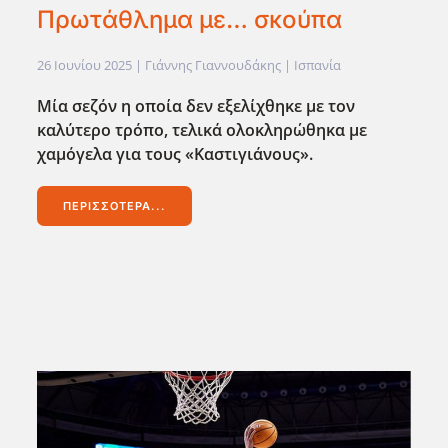
Πρωτάθλημα με… σκούπα
26 Ιουνίου 2025
| Γιάννης Γιαννουδάκης |
Ισπανία
Μία σεζόν η οποία δεν εξελίχθηκε με τον
καλύτερο τρόπο, τελικά ολοκληρώθηκα με
χαμόγελα για τους «Καστιγιάνους».
ΠΕΡΙΣΣΌΤΕΡΑ...