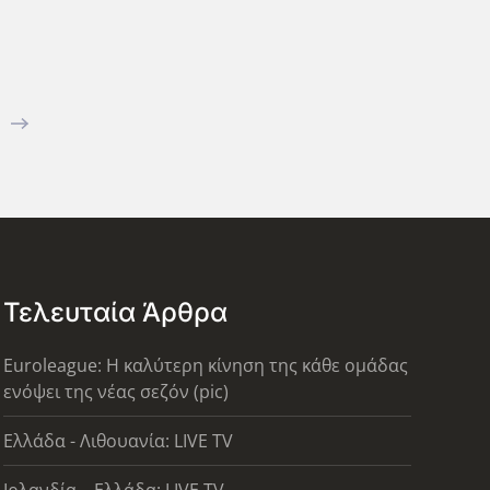
Τελευταία Άρθρα
Euroleague: Η καλύτερη κίνηση της κάθε ομάδας
ενόψει της νέας σεζόν (pic)
Ελλάδα - Λιθουανία: LIVE TV