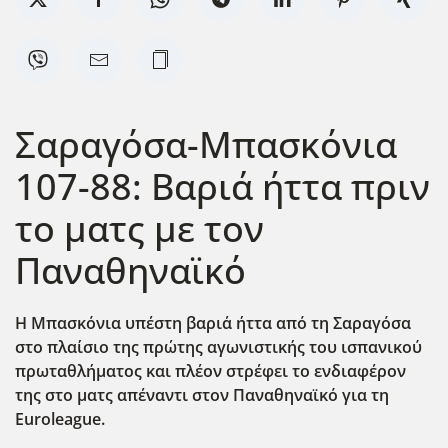
Σαραγόσα-Μπασκόνια
107-88: Βαριά ήττα πριν
το ματς με τον
Παναθηναϊκό
Η Μπασκόνια υπέστη βαρι΄α ήττα από τη Σαραγόσα
στο πλαίσιο της πρώτης αγωνιστικής του ισπανικού
πρωταθλήματος και πλέον στρέφει το ενδιαφέρον
της στο ματς απέναντι στον Παναθηναϊκό για τη
Euroleague.