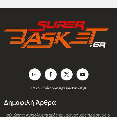
Επικοινωνία:
press@superbasket.gr
Δημοφιλή Άρθρα
Τσιλιώτης: Αντιολυμπιακός και φανατικός πράσινος ο