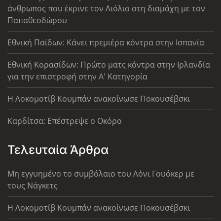
άνθρωπος που έκρινε τον Λιόλιο στη διαμάχη με τον
Παπαθεοδώρου
Εθνική Παίδων: Κάνει πρεμιέρα κόντρα στην Ισπανία
Εθνική Κορασίδων: Πρώτο ματς κόντρα στην Ιρλανδία
για την επιστροφή στην Α' Κατηγορία
Η Λοκομοτίβ Κουμπάν ανακοίνωσε Ποκουσέβσκι
Καρδίτσα: Επέστρεψε ο Οκόρο
Τελευταία Άρθρα
Μη εγγυημένο το συμβόλαιο του Λόνι Γουόκερ με
τους Νάγκετς
Η Λοκομοτίβ Κουμπάν ανακοίνωσε Ποκουσέβσκι