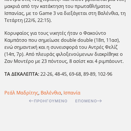
μακριά από την κατάκτηση του πρωταθλήματος
Ισπανίας, με το Game 3 να διεξ΄αγεται στη Βαλένθια, τη
Τετάρτη (22/6, 22:15).
Κορυφαίος για τους νικητές ήταν ο Φακούντο
Καμπάτσο που σημείωσε double double (18π, 11ασ),
ενώ σημαντική και η συνεισφορά του Αντρές Φελίζ
(14π, 7ρ). Από πλευράς φιλοξενούμενων διακρίθηκε ο
Ζαν Μοντέρο με 23 πόντους, 8 ασίστ και 4 ριμπάουντ.
ΤΑ ΔΕΚΑΛΕΠΤΑ:
22-26, 48-45, 69-68, 89-89, 102-96
Ρεάλ Μαδρίτης
,
Βαλένθια
,
Ισπανία
ΠΡΟΗΓΟΎΜΕΝΟ
ΕΠΌΜΕΝΟ