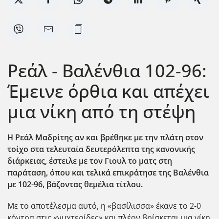
Ρεάλ - Βαλένθια 102-96:
Έμεινε όρθια και απέχει
μια νίκη από τη στέψη
Η Ρεάλ Μαδρίτης αν και βρέθηκε με την πλάτη στον
τοίχο στα τελευταία δευτερόλεπτα της κανονικής
διάρκειας, έστειλε με τον Γιουλ το ματς στη
παράταση, όπου και τελικά επικράτησε της Βαλένθια
με 102-96, βάζοντας θεμέλια τίτλου.
Με το αποτέλεσμα αυτό, η «βασίλισσα» έκανε το 2-0
κόντρα στις «νυχτερίδες» και πλέον βρίσκεται μια νίκη