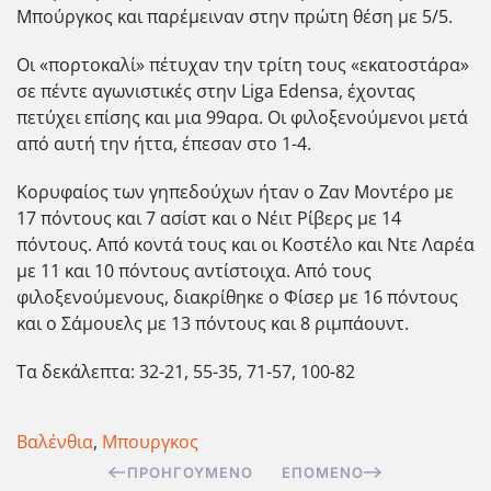
Μπούργκος και παρέμειναν στην πρώτη θέση με 5/5.
Οι «πορτοκαλί» πέτυχαν την τρίτη τους «εκατοστάρα»
σε πέντε αγωνιστικές στην Liga Edensa, έχοντας
πετύχει επίσης και μια 99αρα. Οι φιλοξενούμενοι μετά
από αυτή την ήττα, έπεσαν στο 1-4.
Κορυφαίος των γηπεδούχων ήταν ο Ζαν Μοντέρο με
17 πόντους και 7 ασίστ και ο Νέιτ Ρίβερς με 14
πόντους. Από κοντά τους και οι Κοστέλο και Ντε Λαρέα
με 11 και 10 πόντους αντίστοιχα. Από τους
φιλοξενούμενους, διακρίθηκε ο Φίσερ με 16 πόντους
και ο Σάμουελς με 13 πόντους και 8 ριμπάουντ.
Τα δεκάλεπτα: 32-21, 55-35, 71-57, 100-82
Βαλένθια
,
Μπουργκος
ΠΡΟΗΓΟΎΜΕΝΟ
ΕΠΌΜΕΝΟ