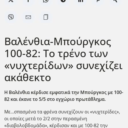
Βαλένθια-Μπούργκος
100-82: Το τρένο των
«νυχτερίδων» συνεχίζει
ακάθεκτο
Η Βαλένθια κέρδισε εμφατικά την Μπούργκος με 100-
82 και έκανε το 5/5 στο εγχώριο πρωτάθλημα.
Με...σπασμένα τα φρένα συνεχίζουν οι «νυχτερίδες»,
οι οποίες μετά το 2/2 στην περασμένη
«διαβολοβδομάδα», κέρδισαν και με 100-82 την