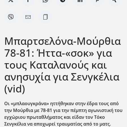
Μπαρτσελόνα-Μούρθια
78-81: Ήττα-«σοκ» για
τους Καταλανούς και
ανησυχία για Σενγκέλια
(vid)
Οι «μπλαουγκράνα» ηττήθηκαν στην έδρα τους από
την Μούρθια με 78-81 για την πέμπτη αγωνιστική του
εγχώριου πρωταθλήματος και είδαν τον Τόκο
Σενγκέλια να αποχωρεί τραυματίας από το ματς.