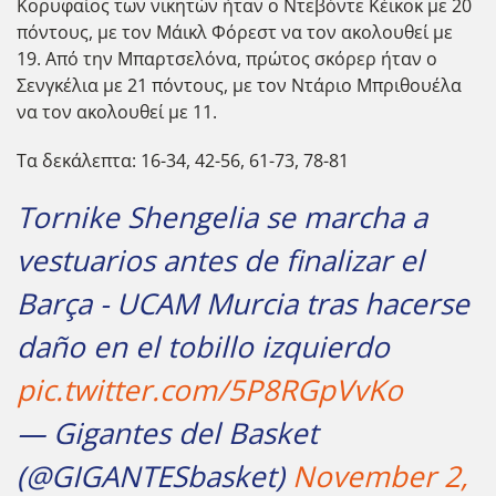
Κορυφαίος των νικητών ήταν ο Ντεβόντε Κέικοκ με 20
πόντους, με τον Μάικλ Φόρεστ να τον ακολουθεί με
19. Από την Μπαρτσελόνα, πρώτος σκόρερ ήταν ο
Σενγκέλια με 21 πόντους, με τον Ντάριο Μπριθουέλα
να τον ακολουθεί με 11.
Τα δεκάλεπτα: 16-34, 42-56, 61-73, 78-81
Tornike Shengelia se marcha a
vestuarios antes de finalizar el
Barça - UCAM Murcia tras hacerse
daño en el tobillo izquierdo
pic.twitter.com/5P8RGpVvKo
— Gigantes del Basket
(@GIGANTESbasket)
November 2,