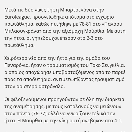
Μετά τις δύο νίκες της η Μπαρτσελόνα στην
Euroleague, προσγείωθηκε απότομα στο εγχώριο
πρωτάθλημα, καθώς ηττήθηκε με 78-81 στο «Παλάου
Μπλαουγκράνα» από την αξιόμαχη Μούρθια. Με αυτή
την ήττα, οι γηπεδούχοι έπεσαν στο 2-3 στο
πρωτάθλημα.
Χειρότερο νέο από την ήττα για την ομάδα του
Πεναρόγια, ήταν ο τραυματισμός του Τόκο Σενγκέλια,
ο οποίος αποχώρησε υποβασταζόμενος από το παρκέ
προς τα αποδυτήρια, αντιμετωπίζοντας τραυματισμό
στον αριστερό αστράγαλο.
Οι φιλοξενούμενοι προηγούνταν σε όλη την διάρκεια
της αναμέτρησης, με τους Καταλανούς να μειώνουν
στον πόντο (76-77) αλλά να γνωρίζουν τελικά την
ήττα. Η Μούρθια με την νίκη αυτή ανέβηκαν στο 4-1.