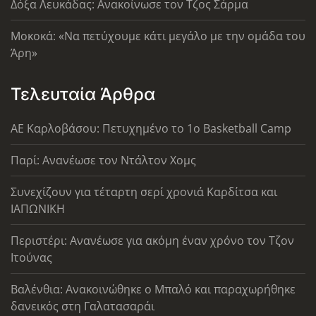
Δόξα Λευκάδας: Ανακοίνωσε τον Τζος Σάρμα
Μοκοκά: «Να πετύχουμε κάτι μεγάλο με την ομάδα του
Άρη»
Τελευταία Άρθρα
ΑΕ Καρλοβάσου: Πετυχημένο το 1ο Basketball Camp
Παρί: Ανανέωσε τον Ντάλτον Χομς
Συνεχίζουν για τέταρτη σερί χρονιά Καρδίτσα και
ΙΑΠΩΝΙΚΗ
Περιστέρι: Ανανέωσε για ακόμη έναν χρόνο τον Τζον
Ιτούνας
Βαλένθια: Ανακοινώθηκε ο Μπαλό και παραχωρήθηκε
δανεικός στη Γαλατασαράι