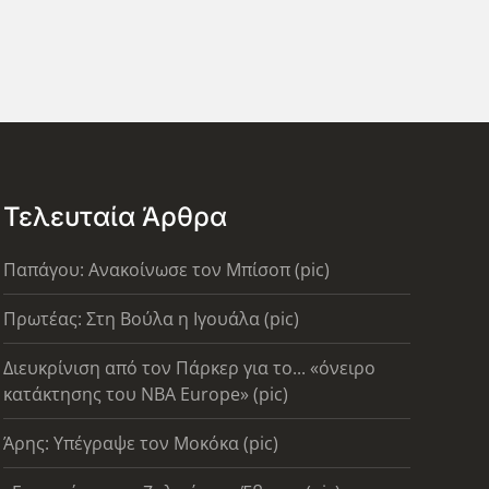
Τελευταία Άρθρα
Παπάγου: Ανακοίνωσε τον Μπίσοπ (pic)
Πρωτέας: Στη Βούλα η Ιγουάλα (pic)
Διευκρίνιση από τον Πάρκερ για το... «όνειρο
κατάκτησης του ΝΒΑ Europe» (pic)
Άρης: Υπέγραψε τον Μοκόκα (pic)