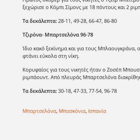
ξεχώρισε ο Κόμπι Σίμονς με 18 πόντους και 2 ριμ
Τα δεκάλεπτα:
28-11, 49-28, 66-47, 86-80
Τζιρόνα- Μπαρτσελόνα 96-78
Ίδιο κακό ξεκίνημα και για τους Μπλαουγκράνα, ο
φτάνει εύκολα στη νίκη.
Κορυφαίος για τους νικητές ήταν ο Ζοσέπ Μπουσκ
ριμπάουντ. Από πλευράς Μπαρτσελόνα διακρίθηκε
Τα δεκάλεπτα:
30-18, 47-33, 77-54, 96-78
Μπαρτσελόνα
,
Μπασκόνια
,
Ισπανία