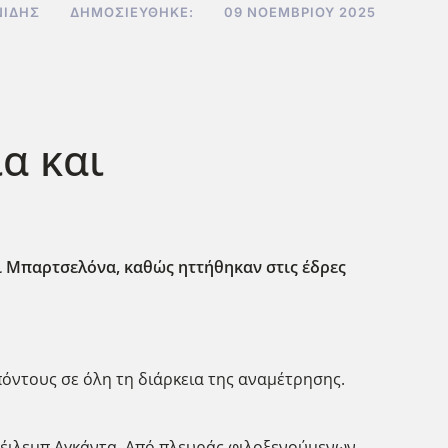
ΝΊΔΗΣ
ΔΗΜΟΣΙΕΎΘΗΚΕ:
09 ΝΟΕΜΒΡΊΟΥ 2025
α και
 Μπαρτσελόνα, καθώς ηττήθηκαν στις έδρες
όντους σε όλη τη διάρκεια της αναμέτρησης.
 Κέιλεμπ Αγκάντα. Από πλευράς φιλοξενούμενων