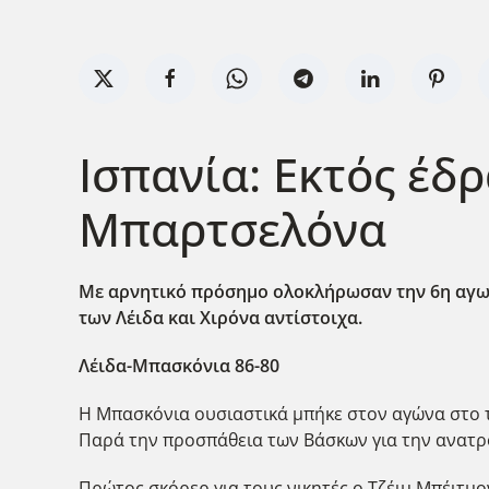
Ισπανία: Εκτός έδ
Μπαρτσελόνα
Με αρνητικό πρόσημο ολοκλήρωσαν την 6η αγων
των Λέιδα και Χιρόνα αντίστοιχα.
Λέιδα-Μπασκόνια 86-80
Η Μπασκόνια ουσιαστικά μπήκε στον αγώνα στο τ
Παρά την προσπάθεια των Βάσκων για την ανατροπ
Πρώτος σκόρερ για τους νικητές ο Τζέιμ Μπέιτμ