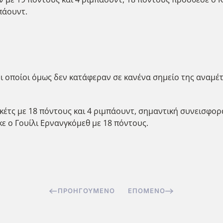
πάουντ.
ι οποίοι όμως δεν κατάφεραν σε κανένα σημείο της αναμέτρ
έτς με 18 πόντους και 4 ριμπάουντ, σημαντική συνεισφορά 
 ο Γουίλι Ερνανγκόμεθ με 18 πόντους.
ΠΡΟΗΓΟΎΜΕΝΟ
ΕΠΌΜΕΝΟ