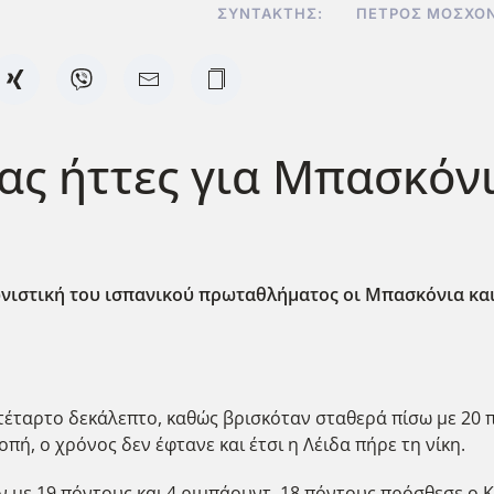
ΣΥΝΤΆΚΤΗΣ:
ΠΈΤΡΟΣ ΜΟΣΧΟ
ρας ήττες για Μπασκόνι
ιστική του ισπανικού πρωταθλήματος οι Μπασκόνια και
έταρτο δεκάλεπτο, καθώς βρισκόταν σταθερά πίσω με 20 π
ή, ο χρόνος δεν έφτανε και έτσι η Λέιδα πήρε τη νίκη.
ον με 19 πόντους και 4 ριμπάουντ, 18 πόντους πρόσθεσε ο