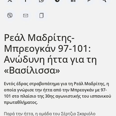
Ρεάλ Μαδρίτης-
Μπρεογκάν 97-101:
Ανώδυνη ήττα για τη
«Βασίλισσα»
Εντός έδρας στραβοπάτημα για τη Ρεάλ Μαδρίτης, η
οποία γνώρισε την ήττα από την Μπρεογκάν με 97-
101 στο πλαίσιο της 30ης αγωνιστικής του ισπανικού
πρωταθλήματος.
Παρά την ήττα, η ομάδα του Σέρτζιο Σκαριόλο