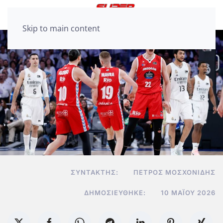
Skip to main content
ΣΥΝΤΆΚΤΗΣ:
ΠΈΤΡΟΣ ΜΟΣΧΟΝΊΔΗΣ
ΔΗΜΟΣΙΕΎΘΗΚΕ:
10 ΜΑΪ́ΟΥ 2026