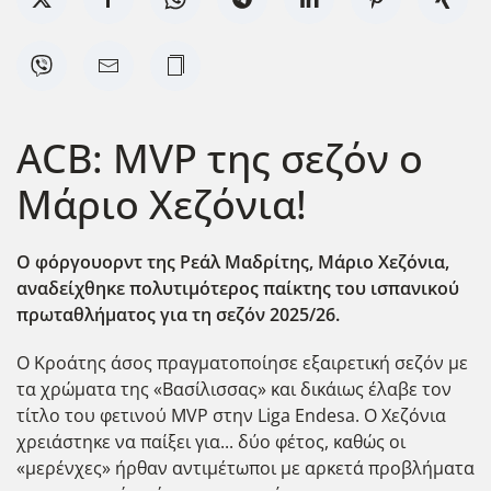
ACB: ΜVP της σεζόν ο
Μάριο Χεζόνια!
Ο φόργουορντ της Ρεάλ Μαδρίτης, Μάριο Χεζόνια,
αναδείχθηκε πολυτιμότερος παίκτης του ισπανικού
πρωταθλήματος για τη σεζόν 2025/26.
Ο Κροάτης άσος πραγματοποίησε εξαιρετική σεζόν με
τα χρώματα της «Βασίλισσας» και δικάιως έλαβε τον
τίτλο του φετινού MVP στην Liga Endesa. O Χεζόνια
χρειάστηκε να παίξει για... δύο φέτος, καθώς οι
«μερένχες» ήρθαν αντιμέτωποι με αρκετά προβλήματα