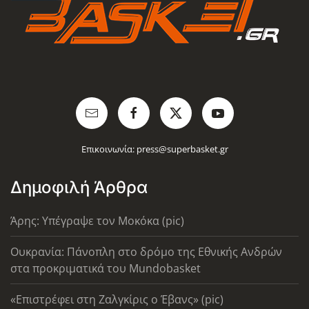
Επικοινωνία:
press@superbasket.gr
Δημοφιλή Άρθρα
Άρης: Υπέγραψε τον Μοκόκα (pic)
Ουκρανία: Πάνοπλη στο δρόμο της Εθνικής Ανδρών
στα προκριματικά του Mundobasket
«Επιστρέφει στη Ζαλγκίρις ο Έβανς» (pic)