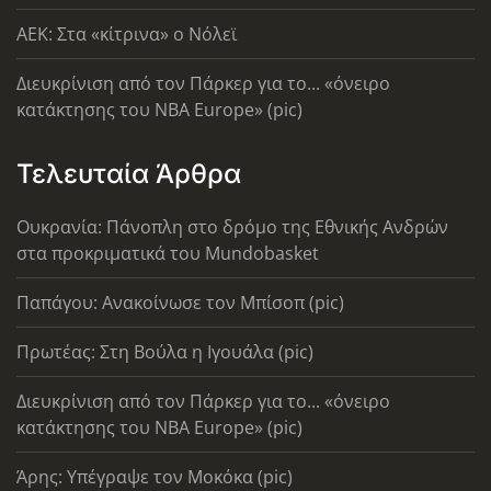
AEK: Στα «κίτρινα» ο Νόλεϊ
Διευκρίνιση από τον Πάρκερ για το... «όνειρο
κατάκτησης του ΝΒΑ Europe» (pic)
Τελευταία Άρθρα
Ουκρανία: Πάνοπλη στο δρόμο της Εθνικής Ανδρών
στα προκριματικά του Mundobasket
Παπάγου: Ανακοίνωσε τον Μπίσοπ (pic)
Πρωτέας: Στη Βούλα η Ιγουάλα (pic)
Διευκρίνιση από τον Πάρκερ για το... «όνειρο
κατάκτησης του ΝΒΑ Europe» (pic)
Άρης: Υπέγραψε τον Μοκόκα (pic)