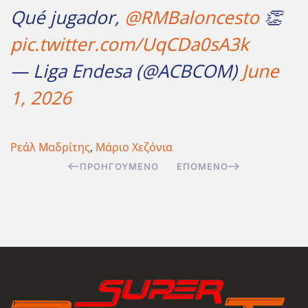
Qué jugador,
@RMBaloncesto
👏
pic.twitter.com/UqCDa0sA3k
— Liga Endesa (@ACBCOM)
June
1, 2026
Ρεάλ Μαδρίτης
,
Μάριο Χεζόνια
ΠΡΟΗΓΟΎΜΕΝΟ
ΕΠΌΜΕΝΟ