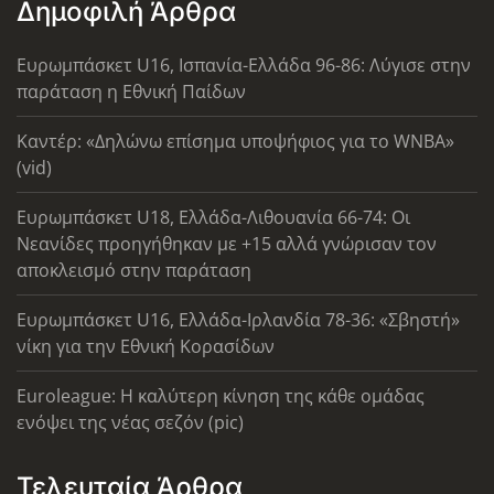
Δημοφιλή Άρθρα
Ευρωμπάσκετ U16, Ισπανία-Ελλάδα 96-86: Λύγισε στην
παράταση η Εθνική Παίδων
Καντέρ: «Δηλώνω επίσημα υποψήφιος για το WNBA»
(vid)
Ευρωμπάσκετ U18, Ελλάδα-Λιθουανία 66-74: Οι
Νεανίδες προηγήθηκαν με +15 αλλά γνώρισαν τον
αποκλεισμό στην παράταση
Ευρωμπάσκετ U16, Ελλάδα-Ιρλανδία 78-36: «Σβηστή»
νίκη για την Εθνική Κορασίδων
Euroleague: Η καλύτερη κίνηση της κάθε ομάδας
ενόψει της νέας σεζόν (pic)
Τελευταία Άρθρα