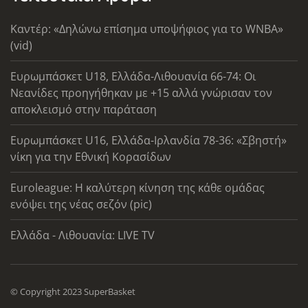
Καντέρ: «Δηλώνω επίσημα υποψήφιος για το WNBA»
(vid)
Ευρωμπάσκετ U18, Ελλάδα-Λιθουανία 66-74: Οι
Νεανίδες προηγήθηκαν με +15 αλλά γνώρισαν τον
αποκλεισμό στην παράταση
Ευρωμπάσκετ U16, Ελλάδα-Ιρλανδία 78-36: «Σβηστή»
νίκη για την Εθνική Κορασίδων
Euroleague: Η καλύτερη κίνηση της κάθε ομάδας
ενόψει της νέας σεζόν (pic)
Ελλάδα - Λιθουανία: LIVE TV
© Copyright 2023 SuperBasket