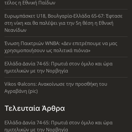
τέλος η Εθνική Παίδων
Ευρωμπάσκετ U18, Βουλγαρία-Ελλάδα 65-67: Έφτασε
στη νίκη και θα παλέψει για την 5η θέση η Εθνική
Νεανίδων
Ένωση Παικτριών WNBA: «Δεν επιτρέπουμε να μας
χρησιμοποιήσουν ως πολιτικά πιόνια»
Ελλάδα-Δανία 74-65: Πρωτιά στον όμιλο και ώρα
ημιτελικών με την Νορβηγία
Vikos Φalcons: Ανακοίνωσε την προσθήκη του
Αγραβάνη (pic)
Τελευταία Άρθρα
Ελλάδα-Δανία 74-65: Πρωτιά στον όμιλο και ώρα
ημιτελικών με την Νορβηγία