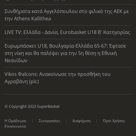
Συνθήματα κατά Αγγελόπουλου στο φιλικό της ΑΕΚ με
την Athens Kallithea
LIVE TV: Ελλάδα - Δανία, Eurobasket U18 Β' Κατηγορίας
Ευρωμπάσκετ U18, Βουλγαρία-Ελλάδα 65-67: Έφτασε
στη νίκη και θα παλέψει για την 5η θέση η Εθνική
Νεανίδων
Vikos Φalcons: Ανακοίνωσε την προσθήκη του
Αγραβάνη (pic)
© Copyright 2023 SuperBasket
Η Ομάδα μας
Συνεργασίες
Διαφήμιση
Όροι Χρήσης
Επικοινωνία