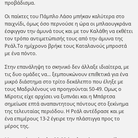
προβάδισμα.
Οι παίκτες του Πάμπλο Λάσο μπήκαν καλύτερα στο
παιχνίδι, όμως όσο περνούσε η ώρα οι μπλαουγκράνα
έσφιγγαν την άμυνά τους και με τον Καλάθη να εκθέτει
τον τρόπο αντιμετώπισής τους από την άμυνα της
Ρεάλ.Το ημίχρονο βρήκε τους Καταλανούς μπροστά
με ένα πόντο.
Στην επανάληψη το σκηνικό δεν άλλαξε ιδιαίτερα, με
τις δυο ομάδες να... ξεμπουκώνουν επιθετικά για ένα
μικρό διάστημα στο τρίτο δεκάλεπτο που έληξε με
τους Μαδριλένους να προηγούνται 50-49. Ομως ο
Μίροτις είχε αρχίσει να ξυπνάει και η Μπάρτσα
σημείωσε επτά αναπαντητους πόντους στο ξεκίνημα
της τελευταίας περιόδου. Η Ρεάλ αντέδρασε και με
ένα επιμέρους 13-2 έγειρε την πλάστιγγα προς το
μέρος της.