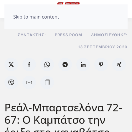
Skip to main content
ΣΥΝΤΆΚΤΗΣ:
PRESS ROOM
ΔΗΜΟΣΙΕΎΘΗΚΕ:
13 ΣΕΠΤΕΜΒΡΊΟΥ 2020
Ρεάλ-Μπαρτσελόνα 72-
67: Ο Καμπάτσο την