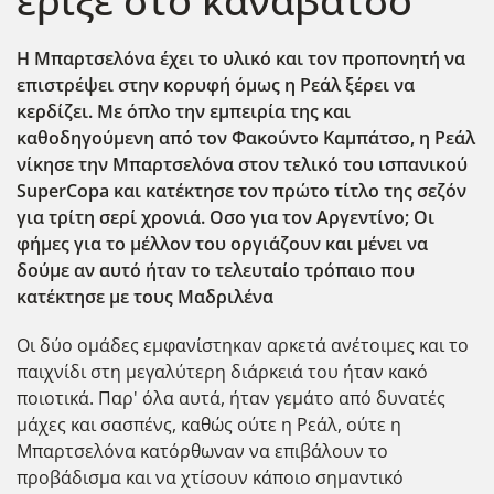
έριξε στο καναβάτσο
Η Μπαρτσελόνα έχει το υλικό και τον προπονητή να
επιστρέψει στην κορυφή όμως η Ρεάλ ξέρει να
κερδίζει. Με όπλο την εμπειρία της και
καθοδηγούμενη από τον Φακούντο Καμπάτσο, η Ρεάλ
νίκησε την Μπαρτσελόνα στον τελικό του ισπανικού
SuperCopa και κατέκτησε τον πρώτο τίτλο της σεζόν
για τρίτη σερί χρονιά. Οσο για τον Αργεντίνο; Οι
φήμες για το μέλλον του οργιάζουν και μένει να
δούμε αν αυτό ήταν το τελευταίο τρόπαιο που
κατέκτησε με τους Μαδριλένα
Οι δύο ομάδες εμφανίστηκαν αρκετά ανέτοιμες και το
παιχνίδι στη μεγαλύτερη διάρκειά του ήταν κακό
ποιοτικά. Παρ' όλα αυτά, ήταν γεμάτο από δυνατές
μάχες και σασπένς, καθώς ούτε η Ρεάλ, ούτε η
Μπαρτσελόνα κατόρθωναν να επιβάλουν το
προβάδισμα και να χτίσουν κάποιο σημαντικό