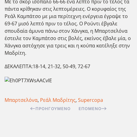
Με το σκόρ ισόπαλο 66-66 ένα λεπτό πριν το τέλος τα
πάντα κρίθηκαν στις λεπτομέρειες. Ο κορυφαίος της
Ρεάλ Καμπάτσο με μια περίτεχνη ενέργεια έγραψε το
69-67 μισό λεπτό πριν το τέλος. Ο Ρούντι έβγαλε
σπουδαία άμυνα πάνω στον Χάνγκα, η Μπαρτσελόνα
έστειλε τον Καμπάτσο στις βολές, εκείνος έβαλε μία, ο
Χάνγκα αστόχησε για τρεις και η κούπα κατέληξε στην
Μαδρίτη.
ΔΕΚΑΛΕΠΤΑ:18-14, 21-32, 50-49, 72-67
Μπαρτσελόνα
,
Ρεάλ Μαδρίτης
,
Supercopa
ΠΡΟΗΓΟΎΜΕΝΟ
ΕΠΌΜΕΝΟ