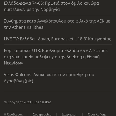
Ελλάδα-Δανία 74-65: Πρωτιά στον όμιλο και ώρα
ημιτελικών με την Νορβηγία
Συνθήματα κατά Αγγελόπουλου στο φιλικό της ΑΕΚ με
την Athens Kallithea
LIVE TV: Ελλάδα - Δανία, Eurobasket U18 Β' Κατηγορίας
Ευρωμπάσκετ U18, Βουλγαρία-Ελλάδα 65-67: Έφτασε
στη νίκη και θα παλέψει για την 5η θέση η Εθνική
Νεανίδων
Vikos Φalcons: Ανακοίνωσε την προσθήκη του
Αγραβάνη (pic)
© Copyright 2023 SuperBasket
Η Ομάδα μας
Συνεργασίες
Διαφήμιση
Όροι Χρήσης