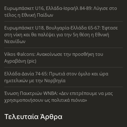
Ευρωμπάσκετ U16, Ελλάδα-Ισραήλ 84-89: Λύγισε στο
τέλος η Εθνική Παίδων
Ευρωμπάσκετ U18, Βουλγαρία-Ελλάδα 65-67: Έφτασε
στη νίκη και θα παλέψει για την 5η θέση η Εθνική
Νεανίδων
Vikos Φalcons: Ανακοίνωσε την προσθήκη του
Αγραβάνη (pic)
Ελλάδα-Δανία 74-65: Πρωτιά στον όμιλο και ώρα
ημιτελικών με την Νορβηγία
Ένωση Παικτριών WNBA: «Δεν επιτρέπουμε να μας
χρησιμοποιήσουν ως πολιτικά πιόνια»
Τελευταία Άρθρα