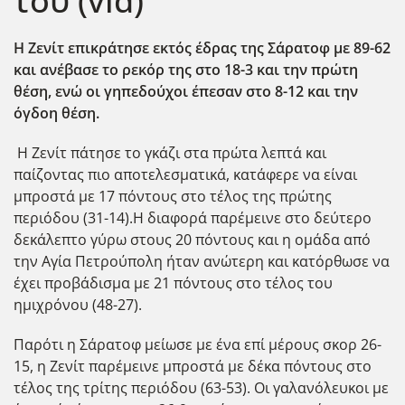
του (vid)
Η Ζενίτ επικράτησε εκτός έδρας της Σάρατοφ με 89-62
και ανέβασε το ρεκόρ της στο 18-3 και την πρώτη
θέση, ενώ οι γηπεδούχοι έπεσαν στο 8-12 και την
όγδοη θέση.
Η Ζενίτ πάτησε το γκάζι στα πρώτα λεπτά και
παίζοντας πιο αποτελεσματικά, κατάφερε να είναι
μπροστά με 17 πόντους στο τέλος της πρώτης
περιόδου (31-14).Η διαφορά παρέμεινε στο δεύτερο
δεκάλεπτο γύρω στους 20 πόντους και η ομάδα από
την Αγία Πετρούπολη ήταν ανώτερη και κατόρθωσε να
έχει προβάδισμα με 21 πόντους στο τέλος του
ημιχρόνου (48-27).
Παρότι η Σάρατοφ μείωσε με ένα επί μέρους σκορ 26-
15, η Ζενίτ παρέμεινε μπροστά με δέκα πόντους στο
τέλος της τρίτης περιόδου (63-53). Οι γαλανόλευκοι με