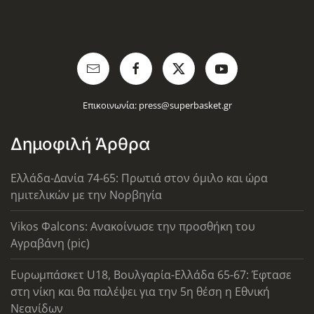
Επικοινωνία:
press@superbasket.gr
Δημοφιλή Άρθρα
Ελλάδα-Δανία 74-65: Πρωτιά στον όμιλο και ώρα
ημιτελικών με την Νορβηγία
Vikos Φalcons: Ανακοίνωσε την προσθήκη του
Αγραβάνη (pic)
Ευρωμπάσκετ U18, Βουλγαρία-Ελλάδα 65-67: Έφτασε
στη νίκη και θα παλέψει για την 5η θέση η Εθνική
Νεανίδων