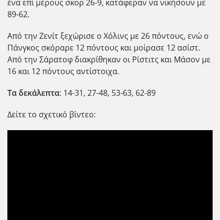
ένα επί μέρους σκορ 26-9, κατάφεραν να νικήσουν με
89-62.
Από την Ζενίτ ξεχώρισε ο Χόλινς με 26 πόντους, ενώ ο
Πάνγκος σκόραρε 12 πόντους και μοίρασε 12 ασίστ.
Από την Σάρατοφ διακρίθηκαν οι Ρίστιτς και Μάσον με
16 και 12 πόντους αντίστοιχα.
Τα δεκάλεπτα
: 14-31, 27-48, 53-63, 62-89
Δείτε το σχετικό βίντεο: