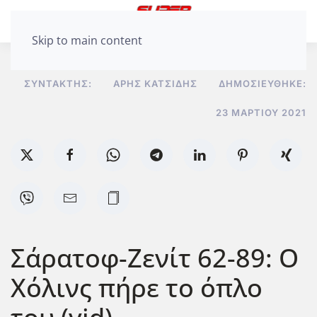
Skip to main content
ΣΥΝΤΆΚΤΗΣ:
ΆΡΗΣ ΚΑΤΣΊΔΗΣ
ΔΗΜΟΣΙΕΎΘΗΚΕ:
23 ΜΑΡΤΊΟΥ 2021
Σάρατοφ-Ζενίτ 62-89: O
Χόλινς πήρε το όπλο