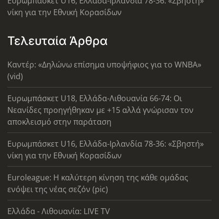
Ευρωμπάσκετ U16, Ελλάδα-Ιρλανδία 78-36: «Σβηστή»
νίκη για την Εθνική Κορασίδων
Τελευταία Άρθρα
Καντέρ: «Δηλώνω επίσημα υποψήφιος για το WNBA»
(vid)
Ευρωμπάσκετ U18, Ελλάδα-Λιθουανία 66-74: Οι
Νεανίδες προηγήθηκαν με +15 αλλά γνώρισαν τον
αποκλεισμό στην παράταση
Ευρωμπάσκετ U16, Ελλάδα-Ιρλανδία 78-36: «Σβηστή»
νίκη για την Εθνική Κορασίδων
Euroleague: Η καλύτερη κίνηση της κάθε ομάδας
ενόψει της νέας σεζόν (pic)
Ελλάδα - Λιθουανία: LIVE TV