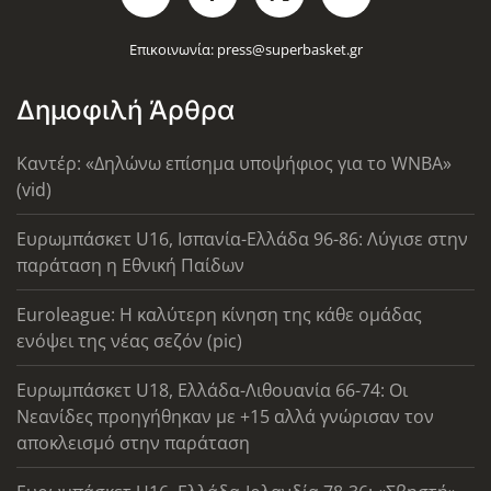
Επικοινωνία:
press@superbasket.gr
Δημοφιλή Άρθρα
Καντέρ: «Δηλώνω επίσημα υποψήφιος για το WNBA»
(vid)
Ευρωμπάσκετ U16, Ισπανία-Ελλάδα 96-86: Λύγισε στην
παράταση η Εθνική Παίδων
Euroleague: Η καλύτερη κίνηση της κάθε ομάδας
ενόψει της νέας σεζόν (pic)
Ευρωμπάσκετ U18, Ελλάδα-Λιθουανία 66-74: Οι
Νεανίδες προηγήθηκαν με +15 αλλά γνώρισαν τον
αποκλεισμό στην παράταση