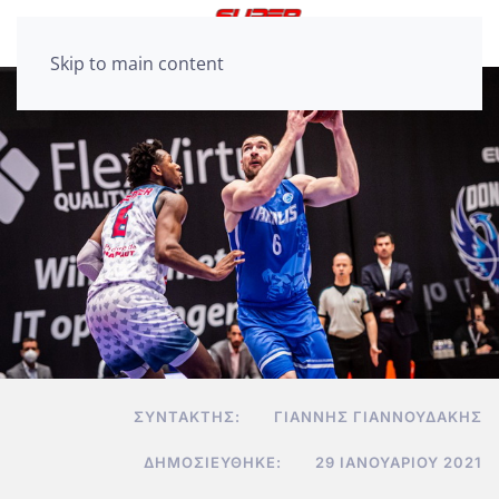
Skip to main content
ΣΥΝΤΆΚΤΗΣ:
ΓΙΆΝΝΗΣ ΓΙΑΝΝΟΥΔΆΚΗΣ
ΔΗΜΟΣΙΕΎΘΗΚΕ:
29 ΙΑΝΟΥΑΡΊΟΥ 2021