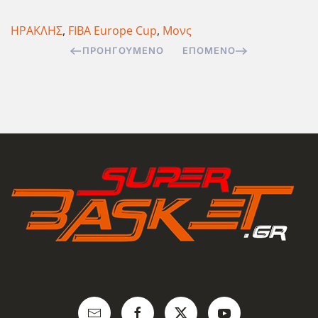
ΗΡΑΚΛΗΣ
,
FIBA Europe Cup
,
Μονς
ΠΡΟΗΓΟΎΜΕΝΟ
ΕΠΌΜΕΝΟ