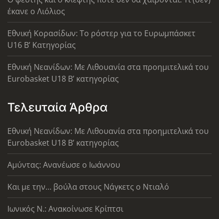
έκανε ο Λιόλιος
Εθνική Κορασίδων: Το ρόστερ για το Ευρωμπάσκετ
U16 B’ Κατηγορίας
Εθνική Νεανίδων: Με Λιθουανία στα προημιτελικά του
Eurobasket U18 Β’ κατηγορίας
Τελευταία Άρθρα
Εθνική Νεανίδων: Με Λιθουανία στα προημιτελικά του
Eurobasket U18 Β’ κατηγορίας
Αμύντας: Ανανέωσε ο Ιωάννου
Και με την… βούλα στους Νάγκετς ο Ντιαλό
Ιωνικός Ν.: Ανακοίνωσε Κρίπτσι