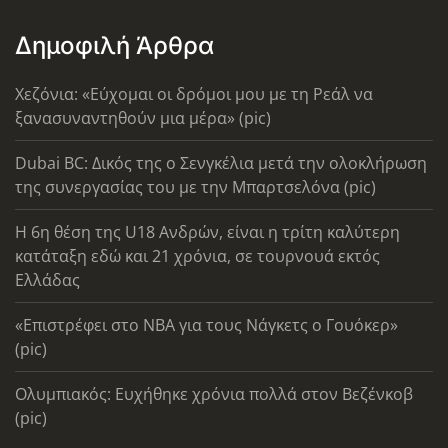
Δημοφιλή Άρθρα
Χεζόνια: «Εύχομαι οι δρόμοι μου με τη Ρεάλ να
ξανασυναντηθούν μια μέρα» (pic)
Dubai BC: Δικός της ο Σενγκέλια μετά την ολοκλήρωση
της συνεργασίας του με την Μπαρτσελόνα (pic)
Η 6η θέση της U18 Ανδρών, είναι η τρίτη καλύτερη
κατάταξη εδώ και 21 χρόνια, σε τουρνουά εκτός
Ελλάδας
«Επιστρέφει στο ΝΒΑ για τους Νάγκετς ο Γουόκερ»
(pic)
Ολυμπιακός: Ευχήθηκε χρόνια πολλά στον Βεζένκοβ
(pic)