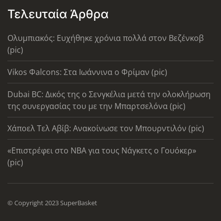
Τελευταία Άρθρα
Ολυμπιακός: Ευχήθηκε χρόνια πολλά στον Βεζένκοβ
(pic)
Vikos Φalcons: Στα Ιωάννινα ο Φρίμαν (pic)
Dubai BC: Δικός της ο Σενγκέλια μετά την ολοκλήρωση
της συνεργασίας του με την Μπαρτσελόνα (pic)
Χάποελ Τελ Αβίβ: Ανακοίνωσε τον Μπουρντιλόν (pic)
«Επιστρέφει στο ΝΒΑ για τους Νάγκετς ο Γουόκερ»
(pic)
© Copyright 2023 SuperBasket