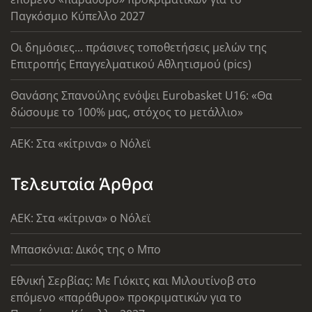
Παγκόσμιο Κύπελλο 2027
Οι δημόσιες... πράσινες τοποθετήσεις μελών της
Επιτροπής Επαγγελματικού Αθλητισμού (pics)
Θανάσης Σπανούλης ενόψει Eurobasket U16: «Θα
δώσουμε το 100% μας, στόχος το μετάλλιο»
AEK: Στα «κίτρινα» ο Νόλεϊ
Τελευταία Άρθρα
AEK: Στα «κίτρινα» ο Νόλεϊ
Μπασκόνια: Δικός της ο Μπο
Εθνική Σερβίας: Με Γιόκιτς και Μιλουτίνοβ στο
επόμενο «παράθυρο» προκριματικών για το