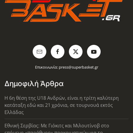
Επικοινωνία:
press@superbasket.gr
Δημοφιλή Άρθρα
Η 6η θέση της U18 Ανδρών, είναι η τρίτη καλύτερη
κατάταξη εδώ και 21 χρόνια, σε τουρνουά εκτός
Ελλάδας
Εθνική Σερβίας: Με Γιόκιτς και Μιλουτίνοβ στο
επόμενο «παράθυρο» προκριματικών για το