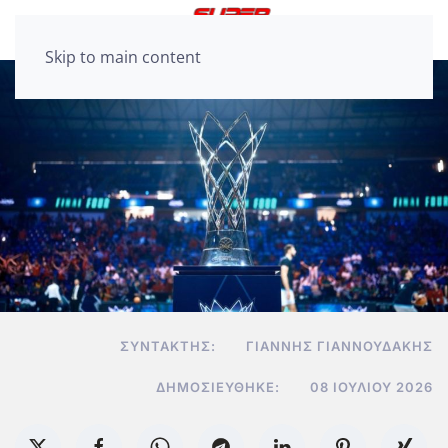
Skip to main content
ΣΥΝΤΆΚΤΗΣ:
ΓΙΆΝΝΗΣ ΓΙΑΝΝΟΥΔΆΚΗΣ
ΔΗΜΟΣΙΕΎΘΗΚΕ:
08 ΙΟΥΛΊΟΥ 2026