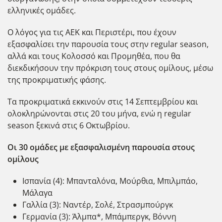
ελληνικές ομάδες.
Ο λόγος για τις ΑΕΚ και Περιστέρι, που έχουν
εξασφαλίσει την παρουσία τους στην regular season,
αλλά και τους Κολοσσό και Προμηθέα, που θα
διεκδικήσουν την πρόκριση τους στους ομίλους, μέσω
της προκριματικής φάσης.
Τα προκριματικά εκκινούν στις 14 Σεπτεμβρίου και
ολοκληρώνονται στις 20 του μήνα, ενώ η regular
season ξεκινά στις 6 Οκτωβρίου.
Οι 30 ομάδες με εξασφαλισμένη παρουσία στους
ομίλους
Ισπανία (4): Μπανταλόνα, Μούρθια, Μπιλμπάο,
Μάλαγα
Γαλλία (3): Ναντέρ, Σολέ, Στρασμπούργκ
Γερμανία (3): Άλμπα*, Μπάμπεργκ, Βόννη