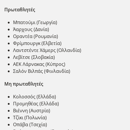
Πρωταθλητές
Μπατούμι (Γεωργία)
Άαρχους (Δανία)
Οραντέα (Ρουμανία)
Φρίμπουργκ (Ελβετία)
Λαντστέντε Χάμερς (Ολλανδία)
Λεβίτσε (Σλοβακία)
ΑΕΚ Λάρνακας (Κύπρος)
Σαλόν Βιλπάς (Φινλανδία)
Μη πρωταθλητές
Κολοσσός (Ελλάδα)
Προμηθέας (Ελλάδα)
Βιέννη (Αυστρία)
Τζίκι (Πολωνία)
Οπάβα (Τσεχία)