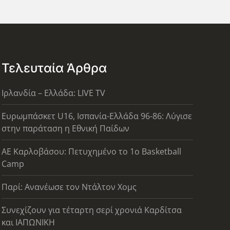
Τελευταία Άρθρα
Ιρλανδία – Ελλάδα: LIVE TV
Ευρωμπάσκετ U16, Ισπανία-Ελλάδα 96-86: Λύγισε
στην παράταση η Εθνική Παίδων
ΑΕ Καρλοβάσου: Πετυχημένο το 1ο Basketball
Camp
Παρί: Ανανέωσε τον Ντάλτον Χομς
Συνεχίζουν για τέταρτη σερί χρονιά Καρδίτσα
και ΙΑΠΩΝΙΚΗ