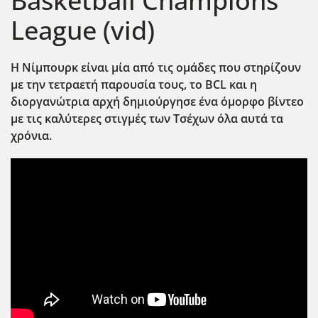
Basketball Champions
League (vid)
Η Νίμπουρκ είναι μία από τις ομάδες που στηρίζουν
με την τετραετή παρουσία τους, το BCL
και η
διοργανώτρια αρχή δημιούργησε ένα όμορφο βίντεο
με τις καλύτερες στιγμές των Τσέχων όλα αυτά τα
χρόνια.