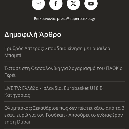
Επικοινωνία:
press@superbasket.gr
Δημοφιλή Άρθρα
Ερυθρός Αστέρας: Σπουδαία κίνηση με Γουάιλερ
Μπαμπ!
Έφτασε στη Θεσσαλονίκη για λογαριασμό του ΠΑΟΚ ο
Γκρέι
LIVE TV: Ελλάδα - Ισλανδία, Eurobasket U18 Β'
Κατηγορίας
Ολυμπιακός: Ξεκαθάρισε πως δεν πέφτει κάτω από τα 3
εκατ. ευρώ για τον Γουόκαπ - Αποσύρει το ενδιαφέρον
της η Dubai