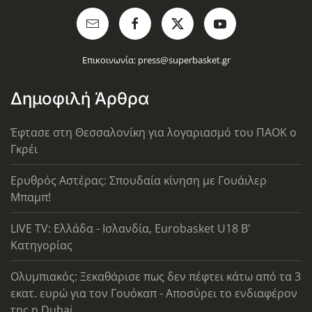
Επικοινωνία:
press@superbasket.gr
Δημοφιλή Άρθρα
Έφτασε στη Θεσσαλονίκη για λογαριασμό του ΠΑΟΚ ο
Γκρέι
Ερυθρός Αστέρας: Σπουδαία κίνηση με Γουάιλερ
Μπαμπ!
LIVE TV: Ελλάδα - Ισλανδία, Eurobasket U18 Β'
Κατηγορίας
Ολυμπιακός: Ξεκαθάρισε πως δεν πέφτει κάτω από τα 3
εκατ. ευρώ για τον Γουόκαπ - Αποσύρει το ενδιαφέρον
της η Dubai