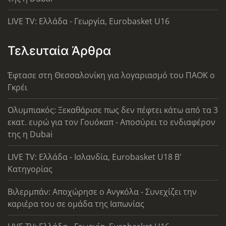
LIVE TV: Ελλάδα - Γεωργία, Eurobasket U16
Τελευταία Άρθρα
Έφτασε στη Θεσσαλονίκη για λογαριασμό του ΠΑΟΚ ο
Γκρέι
Ολυμπιακός: Ξεκαθάρισε πως δεν πέφτει κάτω από τα 3
εκατ. ευρώ για τον Γουόκαπ - Αποσύρει το ενδιαφέρον
της η Dubai
LIVE TV: Ελλάδα - Ισλανδία, Eurobasket U18 Β'
Κατηγορίας
Βιλερμπάν: Αποχώρησε ο Ανγκόλα - Συνεχίζει την
καριέρα του σε ομάδα της Ιαπωνίας