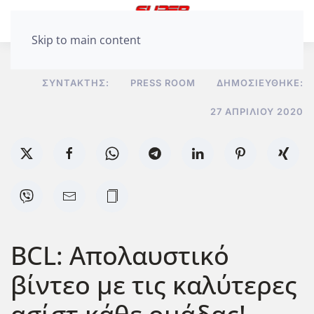
Skip to main content
ΣΥΝΤΆΚΤΗΣ:
PRESS ROOM
ΔΗΜΟΣΙΕΎΘΗΚΕ:
27 ΑΠΡΙΛΊΟΥ 2020
BCL: Απολαυστικό
βίντεο με τις καλύτερες