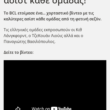
ασίστ κάθε ομάδας!
Το BCL ετοίμασε ένα... χορταστικό βίντεο με τις
καλύτερες ασίστ κάθε ομάδας από τη φετινή σεζόν.
Τις ελληνικές ομάδες εκπροσωπούν οι Κιθ
Λάνγκφορντ, ο ΤζεΚουάν Λιούις αλλά και ο
Παναγιώτης Βασιλόπουλος.
Δείτε το βίντεο: