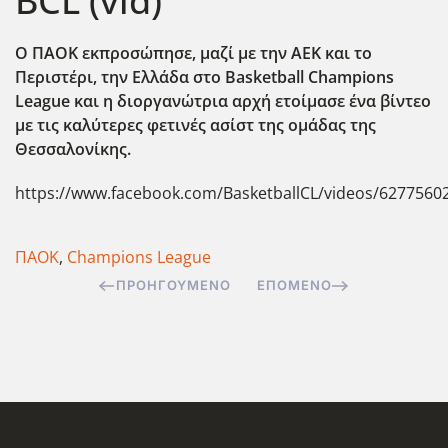
BCL (vid)
Ο ΠΑΟΚ εκπροσώπησε, μαζί με την ΑΕΚ και το
Περιστέρι, την Ελλάδα στο Basketball Champions
League
και η διοργανώτρια αρχή ετοίμασε ένα βίντεο
με τις καλύτερες φετινές ασίστ της ομάδας της
Θεσσαλονίκης.
https://www.facebook.com/BasketballCL/videos/6277560
ΠΑΟΚ
,
Champions League
ΠΡΟΗΓΟΎΜΕΝΟ
ΕΠΌΜΕΝΟ