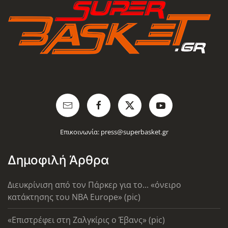
Επικοινωνία:
press@superbasket.gr
Δημοφιλή Άρθρα
Διευκρίνιση από τον Πάρκερ για το... «όνειρο
κατάκτησης του ΝΒΑ Europe» (pic)
«Επιστρέφει στη Ζαλγκίρις ο Έβανς» (pic)