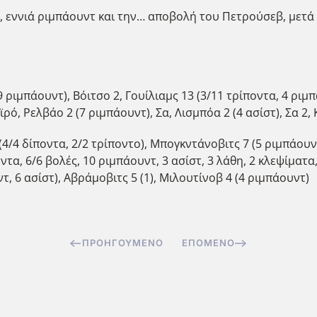
, εννιά ριμπάουντ και την… αποβολή του Πετρούσεβ, μετά 
9 ριμπάουντ), Βόιτσο 2, Γουίλιαμς 13 (3/11 τρίποντα, 4 ριμπ
ϊρό, Ρελβάο 2 (7 ριμπάουντ), Σα, Λισμπόα 2 (4 ασίστ), Σα 2, 
(4/4 δίποντα, 2/2 τρίποντο), Μπογκντάνοβιτς 7 (5 ριμπάουντ
οντα, 6/6 βολές, 10 ριμπάουντ, 3 ασίστ, 3 λάθη, 2 κλεψίματα,
τ, 6 ασίστ), Αβράμοβιτς 5 (1), Μιλουτίνοβ 4 (4 ριμπάουντ)
ΠΡΟΗΓΟΎΜΕΝΟ
ΕΠΌΜΕΝΟ