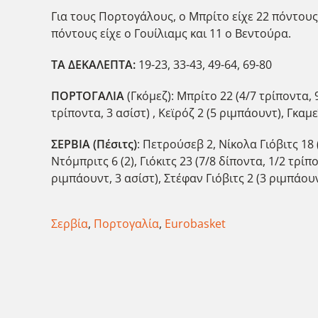
Για τους Πορτογάλους, ο Μπρίτο είχε 22 πόντους
πόντους είχε ο Γουίλιαμς και 11 ο Βεντούρα.
ΤΑ ΔΕΚΑΛΕΠΤΑ:
19-23, 33-43, 49-64, 69-80
ΠΟΡΤΟΓΑΛΙΑ
(Γκόμεζ): Μπρίτο 22 (4/7 τρίποντα, 
τρίποντα, 3 ασίστ) , Κεϊρόζ 2 (5 ριμπάουντ), Γκαμε
ΣΕΡΒΙΑ (Πέσιτς)
: Πετρούσεβ 2, Νίκολα Γιόβιτς 18 
Ντόμπριτς 6 (2), Γιόκιτς 23 (7/8 δίποντα, 1/2 τρίπ
ριμπάουντ, 3 ασίστ), Στέφαν Γιόβιτς 2 (3 ριμπάουν
Σερβία
,
Πορτογαλία
,
Eurobasket