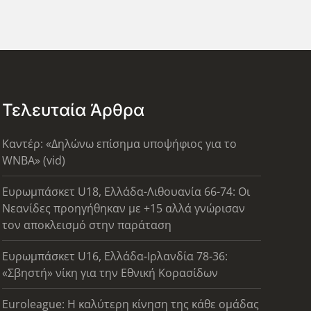
Τελευταία Άρθρα
Καντέρ: «Δηλώνω επίσημα υποψήφιος για το
WNBA» (vid)
Ευρωμπάσκετ U18, Ελλάδα-Λιθουανία 66-74: Οι
Νεανίδες προηγήθηκαν με +15 αλλά γνώρισαν
τον αποκλεισμό στην παράταση
Ευρωμπάσκετ U16, Ελλάδα-Ιρλανδία 78-36:
«Σβηστή» νίκη για την Εθνική Κορασίδων
Euroleague: Η καλύτερη κίνηση της κάθε ομάδας