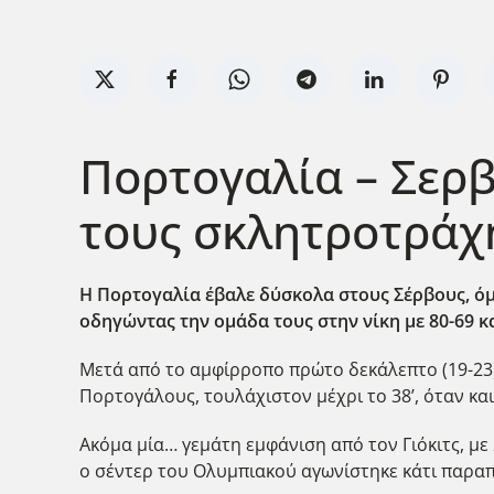
Πορτογαλία – Σερβ
τους σκλητροτράχ
Η Πορτογαλία έβαλε δύσκολα στους Σέρβους, όμω
οδηγώντας την ομάδα τους στην νίκη με 80-69 κα
Μετά από το αμφίρροπο πρώτο δεκάλεπτο (19-23)
Πορτογάλους, τουλάχιστον μέχρι το 38’, όταν και
Ακόμα μία… γεμάτη εμφάνιση από τον Γιόκιτς, με
ο σέντερ του Ολυμπιακού αγωνίστηκε κάτι παραπά