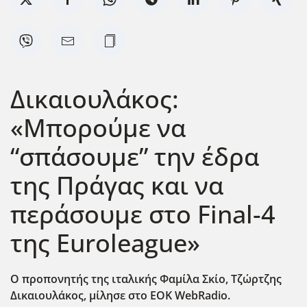
Δικαιουλάκος:
«Μπορούμε να
“σπάσουμε” την έδρα
της Πράγας και να
περάσουμε στο Final-4
της Euroleague»
Ο προπονητής της ιταλικής Φαμίλα Σκίο, Τζώρτζης
Δικαιουλάκος, μίλησε στο EOK WebRadio.