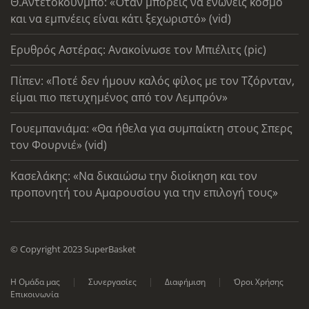
Θ.Αντετοκούνμπο: «Όταν μπορείς να ενώνεις κόσμο
και να εμπνέεις είναι κάτι ξεχωριστό» (vid)
Ερυθρός Αστέρας: Ανακοίνωσε τον Μπιέλιτς (pic)
Πίπεν: «Ποτέ δεν ήμουν καλός φίλος με τον Τζόρνταν,
είμαι πιο πετυχημένος από τον Λεμπρόν»
Γουεμπανιάμα: «Θα ήθελα για συμπαίκτη στους Σπερς
τον Φουρνιέ» (vid)
Κασελάκης: «Να δικαιώσω την διοίκηση και τον
προπονητή του Αμαρουσίου για την επιλογή τους»
© Copyright 2023 SuperBasket
Η Ομάδα μας
Συνεργασίες
Διαφήμιση
Όροι Χρήσης
Επικοινωνία