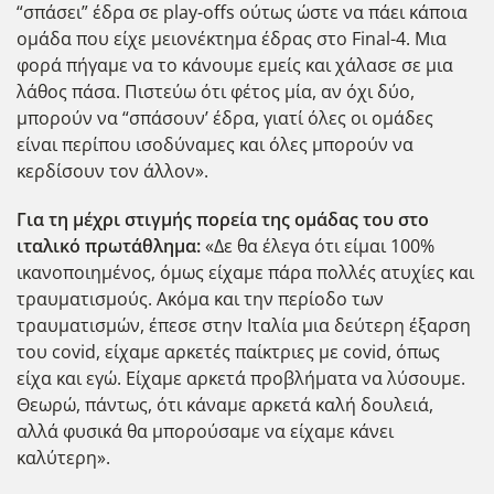
“σπάσει” έδρα σε play-offs ούτως ώστε να πάει κάποια
ομάδα που είχε μειονέκτημα έδρας στο Final-4. Μια
φορά πήγαμε να το κάνουμε εμείς και χάλασε σε μια
λάθος πάσα. Πιστεύω ότι φέτος μία, αν όχι δύο,
μπορούν να “σπάσουν’ έδρα, γιατί όλες οι ομάδες
είναι περίπου ισοδύναμες και όλες μπορούν να
κερδίσουν τον άλλον».
Για τη μέχρι στιγμής πορεία της ομάδας του στο
ιταλικό πρωτάθλημα:
«Δε θα έλεγα ότι είμαι 100%
ικανοποιημένος, όμως είχαμε πάρα πολλές ατυχίες και
τραυματισμούς. Ακόμα και την περίοδο των
τραυματισμών, έπεσε στην Ιταλία μια δεύτερη έξαρση
του covid, είχαμε αρκετές παίκτριες με covid, όπως
είχα και εγώ. Είχαμε αρκετά προβλήματα να λύσουμε.
Θεωρώ, πάντως, ότι κάναμε αρκετά καλή δουλειά,
αλλά φυσικά θα μπορούσαμε να είχαμε κάνει
καλύτερη».