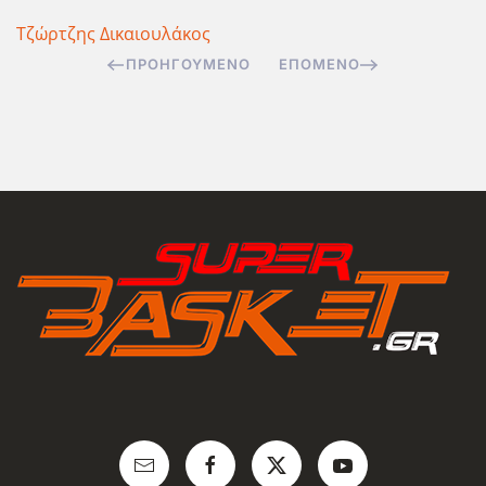
Τζώρτζης Δικαιουλάκος
ΠΡΟΗΓΟΎΜΕΝΟ
ΕΠΌΜΕΝΟ