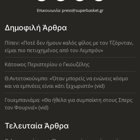
Επικοινωνία:
press@superbasket.gr
Δημοφιλή Άρθρα
Πίπεν: «Ποτέ δεν ήμουν καλός φίλος με τον Τζόρνταν,
είμαι πιο πετυχημένος από τον Λεμπρόν»
Κάτοικος Περιστερίου ο Γκιουζέλης
Θ.Αντετοκούνμπο: «Όταν μπορείς να ενώνεις κόσμο
και να εμπνέεις είναι κάτι ξεχωριστό» (vid)
Γουεμπανιάμα: «Θα ήθελα για συμπαίκτη στους Σπερς
τον Φουρνιέ» (vid)
Τελευταία Άρθρα