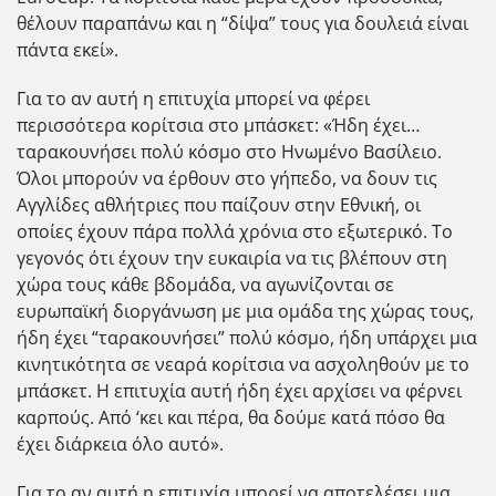
θέλουν παραπάνω και η “δίψα” τους για δουλειά είναι
πάντα εκεί».
Για το αν αυτή η επιτυχία μπορεί να φέρει
περισσότερα κορίτσια στο μπάσκετ: «Ήδη έχει…
ταρακουνήσει πολύ κόσμο στο Ηνωμένο Βασίλειο.
Όλοι μπορούν να έρθουν στο γήπεδο, να δουν τις
Αγγλίδες αθλήτριες που παίζουν στην Εθνική, οι
οποίες έχουν πάρα πολλά χρόνια στο εξωτερικό. Το
γεγονός ότι έχουν την ευκαιρία να τις βλέπουν στη
χώρα τους κάθε βδομάδα, να αγωνίζονται σε
ευρωπαϊκή διοργάνωση με μια ομάδα της χώρας τους,
ήδη έχει “ταρακουνήσει” πολύ κόσμο, ήδη υπάρχει μια
κινητικότητα σε νεαρά κορίτσια να ασχοληθούν με το
μπάσκετ. Η επιτυχία αυτή ήδη έχει αρχίσει να φέρνει
καρπούς. Από ‘κει και πέρα, θα δούμε κατά πόσο θα
έχει διάρκεια όλο αυτό».
Για το αν αυτή η επιτυχία μπορεί να αποτελέσει μια