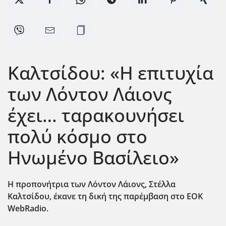
Καλτσίδου: «Η επιτυχία
των Λόντον Λάιονς
έχει… ταρακουνήσει
πολύ κόσμο στο
Ηνωμένο Βασίλειο»
Η προπονήτρια των Λόντον Λάιονς, Στέλλα
Καλτσίδου, έκανε τη δική της παρέμβαση στο EOK
WebRadio.