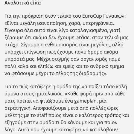
Αναλυτικά είπε:
Για την πρόκριση στον τελικό του EuroCup Γυναικών:
«Είναι μεγάλη ικανοποίηση, χαρά, υπερηφάνεια.
Σίγουρα όλα αυτά είναι λίγο καταλαγιασμένα, γιατί
ξέρουμε ότι ακόμα δεν έχουμε φτάσει στον τελικό μας
στόχο. Σίγουρα ο ενθουσιασμός είναι μεγάλος, αλλά
υπάρχει επίγνωση πως έχουμε πολύ δρόμο ακόμα
μπροστά μας. Μέχρι στιγμής σαν οργανισμός πάμε
πολύ καλά και ελπίζω και εμείς και το ανδρικό τμήμα
να φτάσουμε μέχρι το τέλος της διαδρομής».
Για το πώς κατάφερε η ομάδα της να παίξει τόσο καλή
άμυνα στους ημιτελικούς: «Κάθε φορά πριν από κάθε
ματς πρέπει να φτιάξουμε ένα gameplan, μια
στρατηγική. Αποφασίζουμε μετά από πολλές ώρες
μελέτης με το staff ποιος είναι ο καλύτερος τρόπος και
εξηγούμε στην ομάδα τι θα κάνουμε και για ποιον
λόγο. Αυτό που έχουμε καταφέρει να καταλάβουν