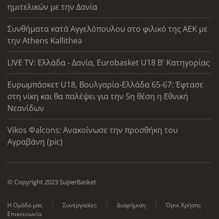
ημιτελικών με την Δανία
Συνθήματα κατά Αγγελόπουλου στο φιλικό της ΑΕΚ με
την Athens Kallithea
LIVE TV: Ελλάδα - Δανία, Eurobasket U18 Β' Κατηγορίας
Ευρωμπάσκετ U18, Βουλγαρία-Ελλάδα 65-67: Έφτασε
στη νίκη και θα παλέψει για την 5η θέση η Εθνική
Νεανίδων
Vikos Φalcons: Ανακοίνωσε την προσθήκη του
Αγραβάνη (pic)
© Copyright 2023 SuperBasket
Η Ομάδα μας
Συνεργασίες
Διαφήμιση
Όροι Χρήσης
Επικοινωνία