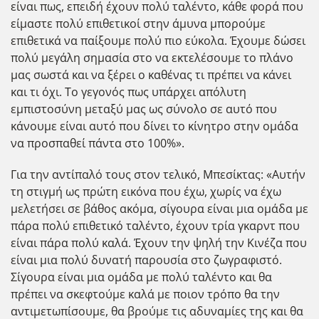
είναι πως, επειδή έχουν πολύ ταλέντο, κάθε φορά που
είμαστε πολύ επιθετικοί στην άμυνα μπορούμε
επιθετικά να παίξουμε πολύ πιο εύκολα. Έχουμε δώσει
πολύ μεγάλη σημασία στο να εκτελέσουμε το πλάνο
μας σωστά και να ξέρει ο καθένας τι πρέπει να κάνει
και τι όχι. Το γεγονός πως υπάρχει απόλυτη
εμπιστοσύνη μεταξύ μας ως σύνολο σε αυτό που
κάνουμε είναι αυτό που δίνει το κίνητρο στην ομάδα
να προσπαθεί πάντα στο 100%».
Για την αντίπαλό τους στον τελικό, Μπεσίκτας: «Αυτήν
τη στιγμή ως πρώτη εικόνα που έχω, χωρίς να έχω
μελετήσει σε βάθος ακόμα, σίγουρα είναι μια ομάδα με
πάρα πολύ επιθετικό ταλέντο, έχουν τρία γκαρντ που
είναι πάρα πολύ καλά. Έχουν την ψηλή την Κινέζα που
είναι μια πολύ δυνατή παρουσία στο ζωγραφιστό.
Σίγουρα είναι μια ομάδα με πολύ ταλέντο και θα
πρέπει να σκεφτούμε καλά με ποιον τρόπο θα την
αντιμετωπίσουμε, θα βρούμε τις αδυναμίες της και θα