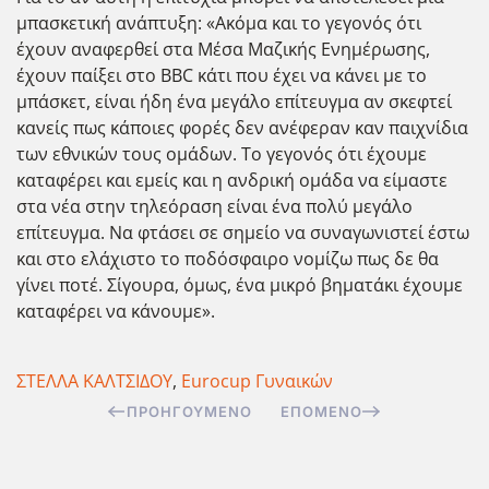
μπασκετική ανάπτυξη: «Ακόμα και το γεγονός ότι
έχουν αναφερθεί στα Μέσα Μαζικής Ενημέρωσης,
έχουν παίξει στο BBC κάτι που έχει να κάνει με το
μπάσκετ, είναι ήδη ένα μεγάλο επίτευγμα αν σκεφτεί
κανείς πως κάποιες φορές δεν ανέφεραν καν παιχνίδια
των εθνικών τους ομάδων. Το γεγονός ότι έχουμε
καταφέρει και εμείς και η ανδρική ομάδα να είμαστε
στα νέα στην τηλεόραση είναι ένα πολύ μεγάλο
επίτευγμα. Να φτάσει σε σημείο να συναγωνιστεί έστω
και στο ελάχιστο το ποδόσφαιρο νομίζω πως δε θα
γίνει ποτέ. Σίγουρα, όμως, ένα μικρό βηματάκι έχουμε
καταφέρει να κάνουμε».
ΣΤΕΛΛΑ ΚΑΛΤΣΙΔΟΥ
,
Eurocup Γυναικών
ΠΡΟΗΓΟΎΜΕΝΟ
ΕΠΌΜΕΝΟ