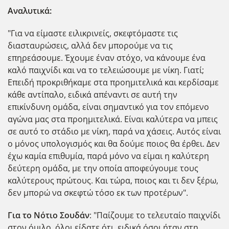
Αναλυτικά:
"Για να είμαστε ειλικρινείς, σκεφτόμαστε τις
διασταυρώσεις, αλλά δεν μπορούμε να τις
επηρεάσουμε. Έχουμε έναν στόχο, να κάνουμε ένα
καλό παιχνίδι και να το τελειώσουμε με νίκη. Γιατί;
Επειδή προκριθήκαμε στα προημιτελικά και κερδίσαμε
κάθε αντίπαλο, ειδικά απέναντι σε αυτή την
επικίνδυνη ομάδα, είναι σημαντικό για τον επόμενο
αγώνα μας στα προημιτελικά. Είναι καλύτερα να μπεις
σε αυτό το στάδιο με νίκη, παρά να χάσεις. Αυτός είναι
ο μόνος υπολογισμός και θα δούμε ποιος θα έρθει. Δεν
έχω καμία επιθυμία, παρά μόνο να είμαι η καλύτερη
δεύτερη ομάδα, με την οποία αποφεύγουμε τους
καλύτερους πρώτους. Και τώρα, ποιος και τι δεν ξέρω,
δεν μπορώ να σκεφτώ τόσο εκ των προτέρων".
Για το Νότιο Σουδάν
: "Παίζουμε το τελευταίο παιχνίδι
στον όμιλο, όλοι είδατε ότι, ειδικά όσοι ήταν στη