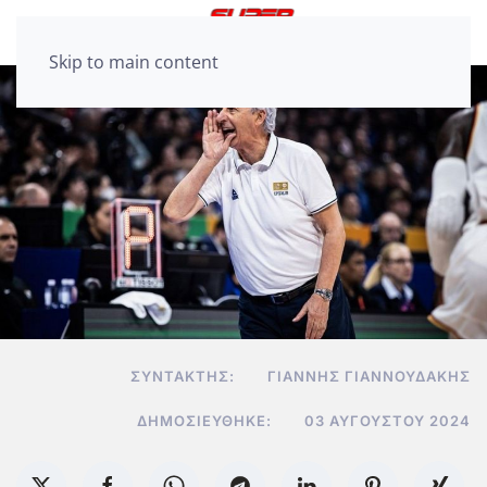
Skip to main content
ΣΥΝΤΆΚΤΗΣ:
ΓΙΆΝΝΗΣ ΓΙΑΝΝΟΥΔΆΚΗΣ
ΔΗΜΟΣΙΕΎΘΗΚΕ:
03 ΑΥΓΟΎΣΤΟΥ 2024