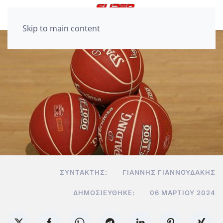
Skip to main content
ΣΥΝΤΆΚΤΗΣ:
ΓΙΆΝΝΗΣ ΓΙΑΝΝΟΥΔΆΚΗΣ
ΔΗΜΟΣΙΕΎΘΗΚΕ:
06 ΜΑΡΤΊΟΥ 2024