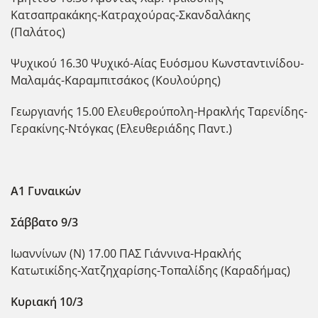
Κατσαπρακάκης-Κατραχούρας-Σκανδαλάκης
(Παλάτος)
Ψυχικού 16.30 Ψυχικό-Αίας Ευόσμου Κωνσταντινίδου-
Μαλαμάς-Καραμπιτσάκος (Κουλούρης)
Γεωργιανής 15.00 Ελευθερούπολη-Ηρακλής Ταρενίδης-
Γερακίνης-Ντόγκας (Ελευθεριάδης Παντ.)
Α1 Γυναικών
Σάββατο 9/3
Ιωαννίνων (Ν) 17.00 ΠΑΣ Γιάννινα-Ηρακλής
Κατωτικίδης-Χατζηχαρίσης-Τοπαλίδης (Καραδήμας)
Κυριακή 10/3