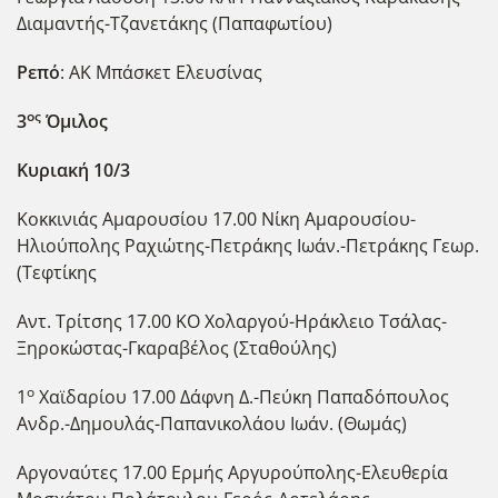
Διαμαντής-Τζανετάκης (Παπαφωτίου)
Ρεπό
: ΑΚ Μπάσκετ Ελευσίνας
ος
3
Όμιλος
Κυριακή 10/3
Κοκκινιάς Αμαρουσίου 17.00 Νίκη Αμαρουσίου-
Ηλιούπολης Ραχιώτης-Πετράκης Ιωάν.-Πετράκης Γεωρ.
(Τεφτίκης
Αντ. Τρίτσης 17.00 ΚΟ Χολαργού-Ηράκλειο Τσάλας-
Ξηροκώστας-Γκαραβέλος (Σταθούλης)
ο
1
Χαϊδαρίου 17.00 Δάφνη Δ.-Πεύκη Παπαδόπουλος
Ανδρ.-Δημουλάς-Παπανικολάου Ιωάν. (Θωμάς)
Αργοναύτες 17.00 Ερμής Αργυρούπολης-Ελευθερία