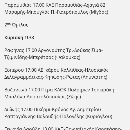
Παραμυθιάς 17.00 ΚΑΕ Παραμυθιάς-Αχαγιά 82
Μαραμής-Μπουγλός Π.-Γιατρόπουλος (Μίγδος)
ος
2
Όμιλος
Κυριακή 10/3
Ραφήνας 17.00 Αργοναύτης Τρ.-Δούκας Σίμα-
Τζιμινίδης-Μπερέτσος (Φαλούκας)
Εσπέρου 17.00 ΑΕ Ικάρου Καλλιθέας-Ηλυσιακός
Δελαγραμμάτικας-Κηπώσης-Ρώτας (Λημνιάτης)
Βυζαντινό 17.00 Πέρα-ΚΑΟΚ Παλαίμων Τσακιράκη-
Μπολάνο-Αποστολόπουλος (Ζώης)
Διώνης 17.00 Πικέρμι-Κρόνος Αγ. Δημητρίου
Ραπτογιάννης-Βαλουξής-Παλογέλης (Κυριόγλου)
Γεωργία Λαούδη 13.00 ΚΑΠ-Πανναξιακός Καρακάσης-