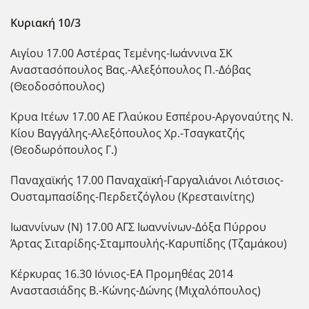
Κυριακή 10/3
Αιγίου 17.00 Αστέρας Τεμένης-Ιωάννινα ΣΚ
Αναστασόπουλος Βας.-Αλεξόπουλος Π.-Δόβας
(Θεοδοσόπουλος)
Κρυα Ιτέων 17.00 ΑΕ Γλαύκου Εσπέρου-Αργοναύτης Ν.
Κίου Βαγγάλης-Αλεξόπουλος Χρ.-Τσαγκατζής
(Θεοδωρόπουλος Γ.)
Παναχαϊκής 17.00 Παναχαϊκή-Γαργαλιάνοι Λιότσιος-
Ουσταμπασίδης-Περδετζόγλου (Κρεσταινίτης)
Ιωαννίνων (Ν) 17.00 ΑΓΣ Ιωαννίνων-Δόξα Πύρρου
Άρτας Σιταρίδης-Σταμπουλής-Καρυπίδης (Τζαμάκου)
Κέρκυρας 16.30 Ιόνιος-ΕΑ Προμηθέας 2014
Αναστασιάδης Β.-Κώνης-Δώνης (Μιχαλόπουλος)