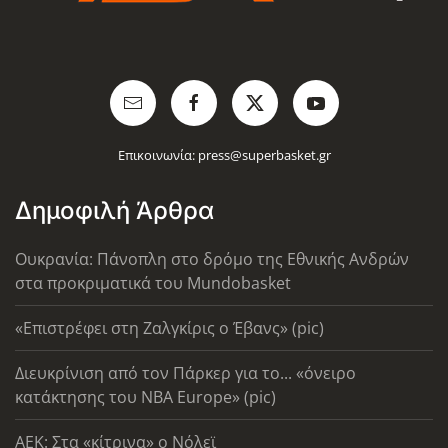
Επικοινωνία:
press@superbasket.gr
Δημοφιλή Άρθρα
Ουκρανία: Πάνοπλη στο δρόμο της Εθνικής Ανδρών
στα προκριματικά του Mundobasket
«Επιστρέφει στη Ζαλγκίρις ο Έβανς» (pic)
Διευκρίνιση από τον Πάρκερ για το... «όνειρο
κατάκτησης του ΝΒΑ Europe» (pic)
AEK: Στα «κίτρινα» ο Νόλεϊ