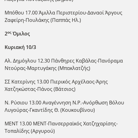
Μπόθου 17.00 Άμιλλα Περιστερίου-Δαναοί Άργους
Ζαφείρη-Πουλάκης (Παππάς Ηλ.)
ος
2
Όμιλος
Κυριακή 10/3
Αλ. Δημόγλου 12.30 Πάνθηρες Καβάλας-Πανόραμα
Ντούρας-Μαρτυγάκης (Μπακλατζής)
ΣΣ Κατερίνης 13.00 Πιερικός Αρχέλαος-Άρης
Χατζηκώστας-Πάνος (Βάτσιος)
Ν. Ρύσιου 13.00 Αναγέννηση Ν.Ρ.-Ανόρθωση Βόλου
Λυγούρας-Γκαντίδης Θ. (Κουκουβίνου)
ΜΕΝΤ 13.00 ΜΕΝΤ-Πανσερραϊκός Χατζηχαρίσης-
Τοπαλίδης (Αργυρού)