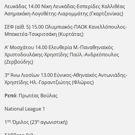
Λευκάδας 14.00 Νίκη Λευκάδας-Εσπερίδες Καλλιθέας
Ασημακάκη-Λογοθέτης-Λιαρομμάτης (Γκαρτζονίκας)
ΣΕΦ (αίθ. 5) 15.00 Ολυμπιακός-ΠΑΟΚ Κανελλόπουλος-
Μπακετέα-Τσικριτσάκη (Κυρτάτας)
Α’ Μοσχάτου 14.00 Ελευθερία Μ.-Παναθηναϊκός
Χριστοδουλάκης-Χρηστίδης Παύλ.-Ανδρεόπουλος
(Ζερβούδης)
ο
3
Άνω Λιοσίων 13.00 Εύνικος-Αθηναϊκός Αντωνιάδης-
Χρηστίδης Ηλ.-Γαραντζιώτης (Φλώρος)
Ρεπό
: Πρωτέας Βούλας
National League 1
ος
η
1
Όμιλος (23
αγωνιστική)