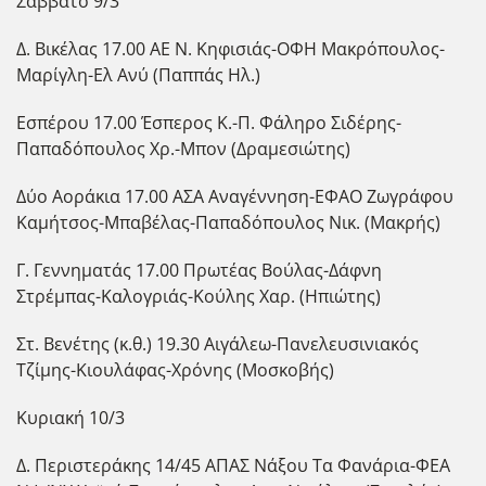
Σάββατο 9/3
Δ. Βικέλας 17.00 ΑΕ Ν. Κηφισιάς-ΟΦΗ Μακρόπουλος-
Μαρίγλη-Ελ Ανύ (Παππάς Ηλ.)
Εσπέρου 17.00 Έσπερος Κ.-Π. Φάληρο Σιδέρης-
Παπαδόπουλος Χρ.-Μπον (Δραμεσιώτης)
Δύο Αοράκια 17.00 ΑΣΑ Αναγέννηση-ΕΦΑΟ Ζωγράφου
Καμήτσος-Μπαβέλας-Παπαδόπουλος Νικ. (Μακρής)
Γ. Γεννηματάς 17.00 Πρωτέας Βούλας-Δάφνη
Στρέμπας-Καλογριάς-Κούλης Χαρ. (Ηπιώτης)
Στ. Βενέτης (κ.θ.) 19.30 Αιγάλεω-Πανελευσινιακός
Τζίμης-Κιουλάφας-Χρόνης (Μοσκοβής)
Κυριακή 10/3
Δ. Περιστεράκης 14/45 ΑΠΑΣ Νάξου Τα Φανάρια-ΦΕΑ