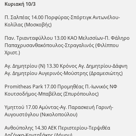
Κυριακή 10/3
Π. Σαλπέας 14.00 Πορφύρας-Σπόρτιγκ Αντωνέλου-
Κολίλας (Μοσκοβής)
Παν. Τριανταφύλλου 13.00 ΚΑΟ Μελισσίων-Π. Φάληρο
Παπαχρυσανθακόπουλος-Στραγαλινός (Φιλίππου
Χριστ.)
Αγ. Δημητρίου (Ν) 13.30 Κρόνος Αγ. Δημητρίου-Δάφνη
Αγ. Δημητρίου Αυγερινός-Μούστρης (Δραμεσιώτης)
Promitheas Park 17.00 Προμηθέας Π.-Ιωνικός ΝΦ
Κουτσοδήμος-Μπαβέλας (Σπυρόπουλος)
Υμηττού 17.00 Αμύντας-Αγ. Παρασκευή Γαρινή-
Αυγουστόγλου (Νικολοπούλου)
Ανθούπολης 14.30 ΑΕΚ Περιστερίου-Τερψιθέα
Λαζόγκα-Κονταξάκης (Δήμου)