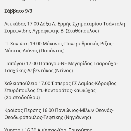
Σάββατο 9/3
Λευκάδας 17.00 Δόξα Λ.-Ερμής Σχηματαρίου Τσάνταλη-
Συμεωνίδης-Αγραφιώτης Β. (Σταθόπουλος)
Π. Χανιώτη 19.00 Μύκονος-Πανερυθραϊκός Ρίζος-
Νάστος-Λιόνας (Παπάντος)
Παπάγου 17.00 Παπάγου-ΝΕ Μεγαρίδος Τσαρούχα-
Τσαχάκης-Λεβεντάκος (Ντίνος)
Χαλκιοπούλειο 17.00 Έσπερος ΓΣ Λαμίας-Κόροιβος
Σπυρόπουλος Σπ.-Κονταράτος-Καψιώχας
(Χριστοδούλου)
Κροίσος Πέρσης 16.00 Πανιώνιος-Μίλων Θεονάς-
Θεοδωρόπουλος-Τεφτίκης (Νηγιάννης)
Υμηττού 16.30 Αμύντας-Χαρ. Τρικούπης