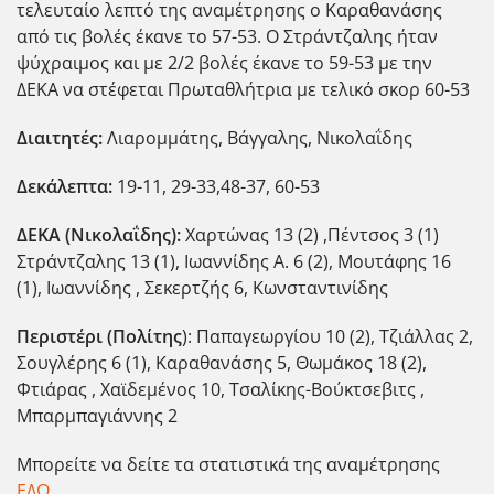
τελευταίο λεπτό της αναμέτρησης ο Καραθανάσης
από τις βολές έκανε το 57-53. Ο Στράντζαλης ήταν
ψύχραιμος και με 2/2 βολές έκανε το 59-53 με την
ΔΕΚΑ να στέφεται Πρωταθλήτρια με τελικό σκορ 60-53
Διαιτητές:
Λιαρομμάτης, Βάγγαλης, Νικολαΐδης
Δεκάλεπτα:
19-11, 29-33,48-37, 60-53
ΔΕΚΑ (Νικολαΐδης):
Χαρτώνας 13 (2) ,Πέντσος 3 (1)
Στράντζαλης 13 (1), Ιωαννίδης Α. 6 (2), Μουτάφης 16
(1), Ιωαννίδης , Σεκερτζής 6, Κωνσταντινίδης
Περιστέρι (Πολίτης
): Παπαγεωργίου 10 (2), Τζιάλλας 2,
Σουγλέρης 6 (1), Καραθανάσης 5, Θωμάκος 18 (2),
Φτιάρας , Χαϊδεμένος 10, Τσαλίκης-Βούκτσεβιτς ,
Μπαρμπαγιάννης 2
Μπορείτε να δείτε τα στατιστικά της αναμέτρησης
ΕΔΩ