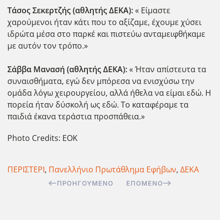
Τάσος Σεκερτζής (αθλητής ΔΕΚΑ):
« Είμαστε
χαρούμενοι ήταν κάτι που το αξίζαμε, έχουμε χύσει
ιδρώτα μέσα στο παρκέ και πιστεύω ανταμειφθήκαμε
με αυτόν τον τρόπο.»
Σάββα Μανασή (αθλητής ΔΕΚΑ):
« Ήταν απίστευτα τα
συναισθήματα, εγώ δεν μπόρεσα να ενισχύσω την
ομάδα λόγω χειρουργείου, αλλά ήθελα να είμαι εδώ. Η
πορεία ήταν δύσκολή ως εδώ. Το καταφέραμε τα
παιδιά έκανα τεράστια προσπάθεια.»
Photo Credits: EOK
ΠΕΡΙΣΤΕΡΙ
,
Πανελλήνιο Πρωτάθλημα Εφήβων
,
ΔΕΚΑ
ΠΡΟΗΓΟΎΜΕΝΟ
ΕΠΌΜΕΝΟ