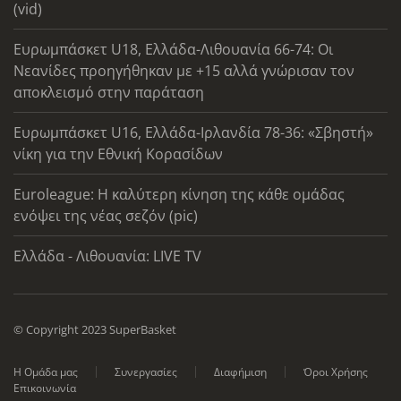
(vid)
Ευρωμπάσκετ U18, Ελλάδα-Λιθουανία 66-74: Οι
Νεανίδες προηγήθηκαν με +15 αλλά γνώρισαν τον
αποκλεισμό στην παράταση
Ευρωμπάσκετ U16, Ελλάδα-Ιρλανδία 78-36: «Σβηστή»
νίκη για την Εθνική Κορασίδων
Euroleague: Η καλύτερη κίνηση της κάθε ομάδας
ενόψει της νέας σεζόν (pic)
Ελλάδα - Λιθουανία: LIVE TV
© Copyright 2023 SuperBasket
Η Ομάδα μας
Συνεργασίες
Διαφήμιση
Όροι Χρήσης
Επικοινωνία