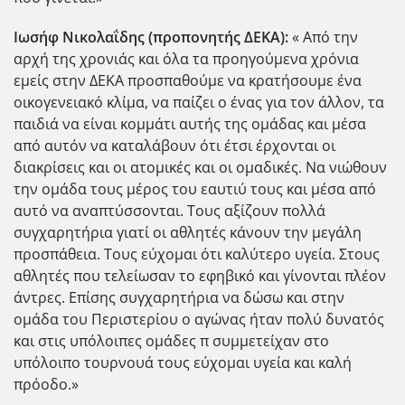
Ιωσήφ Νικολαΐδης (προπονητής ΔΕΚΑ):
« Από την
αρχή της χρονιάς και όλα τα προηγούμενα χρόνια
εμείς στην ΔΕΚΑ προσπαθούμε να κρατήσουμε ένα
οικογενειακό κλίμα, να παίζει ο ένας για τον άλλον, τα
παιδιά να είναι κομμάτι αυτής της ομάδας και μέσα
από αυτόν να καταλάβουν ότι έτσι έρχονται οι
διακρίσεις και οι ατομικές και οι ομαδικές. Να νιώθουν
την ομάδα τους μέρος του εαυτιύ τους και μέσα από
αυτό να αναπτύσσονται. Τους αξίζουν πολλά
συγχαρητήρια γιατί οι αθλητές κάνουν την μεγάλη
προσπάθεια. Τους εύχομαι ότι καλύτερο υγεία. Στους
αθλητές που τελείωσαν το εφηβικό και γίνονται πλέον
άντρες. Επίσης συγχαρητήρια να δώσω και στην
ομάδα του Περιστερίου ο αγώνας ήταν πολύ δυνατός
και στις υπόλοιπες ομάδες π συμμετείχαν στο
υπόλοιπο τουρνουά τους εύχομαι υγεία και καλή
πρόοδο.»