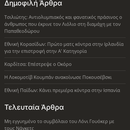
Δημοφιλή Άρθρα
Τσιλιώτης: Αντιολυμπιακός και φανατικός πράσινος ο
άνθρωπος που έκρινε τον Λιόλιο στη διαμάχη με τον
Παπαθεοδώρου
Εθνική Κορασίδων: Πρώτο ματς κόντρα στην Ιρλανδία
για την επιστροφή στην Α' Κατηγορία
Καρδίτσα: Επέστρεψε ο Οκόρο
Η Λοκομοτίβ Κουμπάν ανακοίνωσε Ποκουσέβσκι
Εθνική Παίδων: Κάνει πρεμιέρα κόντρα στην Ισπανία
Τελευταία Άρθρα
Μη εγγυημένο το συμβόλαιο του Λόνι Γουόκερ με
τους Νάγκετς