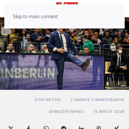
Skip to main content
ΣΥΝΤΆΚΤΗΣ:
ΓΙΆΝΝΗΣ ΓΙΑΝΝΟΥΔΆΚΗΣ
ΔΗΜΟΣΙΕΎΘΗΚΕ:
15 ΜΑΪ́ΟΥ 2026