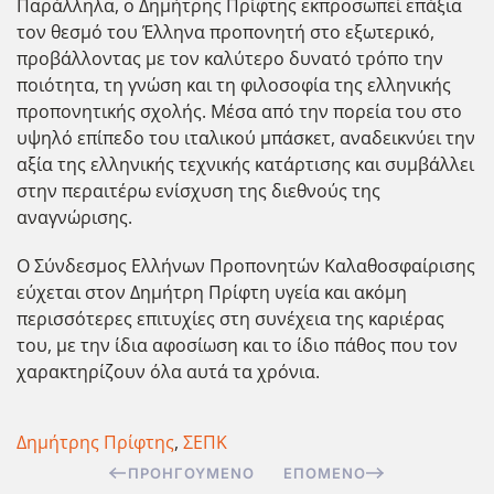
Παράλληλα, ο Δημήτρης Πρίφτης εκπροσωπεί επάξια
τον θεσμό του Έλληνα προπονητή στο εξωτερικό,
προβάλλοντας με τον καλύτερο δυνατό τρόπο την
ποιότητα, τη γνώση και τη φιλοσοφία της ελληνικής
προπονητικής σχολής. Μέσα από την πορεία του στο
υψηλό επίπεδο του ιταλικού μπάσκετ, αναδεικνύει την
αξία της ελληνικής τεχνικής κατάρτισης και συμβάλλει
στην περαιτέρω ενίσχυση της διεθνούς της
αναγνώρισης.
Ο Σύνδεσμος Ελλήνων Προπονητών Καλαθοσφαίρισης
εύχεται στον Δημήτρη Πρίφτη υγεία και ακόμη
περισσότερες επιτυχίες στη συνέχεια της καριέρας
του, με την ίδια αφοσίωση και το ίδιο πάθος που τον
χαρακτηρίζουν όλα αυτά τα χρόνια.
Δημήτρης Πρίφτης
,
ΣΕΠΚ
ΠΡΟΗΓΟΎΜΕΝΟ
ΕΠΌΜΕΝΟ